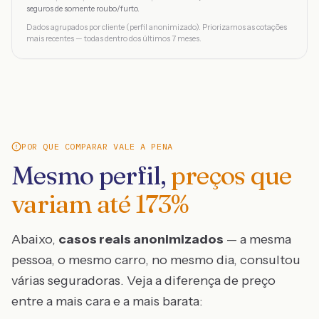
seguros de somente roubo/furto.
Dados agrupados por cliente (perfil anonimizado). Priorizamos as cotações
mais recentes — todas dentro dos últimos 7 meses.
POR QUE COMPARAR VALE A PENA
Mesmo perfil,
preços que
variam até
173
%
Abaixo,
casos reais anonimizados
— a mesma
pessoa, o mesmo carro, no mesmo dia, consultou
várias seguradoras. Veja a diferença de preço
entre a mais cara e a mais barata: