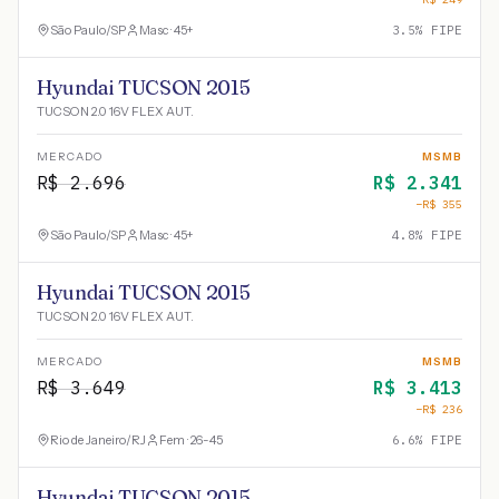
São Paulo
/
SP
Masc · 45+
3.5
% FIPE
Hyundai TUCSON 2015
TUCSON 2.0 16V FLEX AUT.
MERCADO
MSMB
R$
2.696
R$
2.341
−R$
355
São Paulo
/
SP
Masc · 45+
4.8
% FIPE
Hyundai TUCSON 2015
TUCSON 2.0 16V FLEX AUT.
MERCADO
MSMB
R$
3.649
R$
3.413
−R$
236
Rio de Janeiro
/
RJ
Fem · 26-45
6.6
% FIPE
Hyundai TUCSON 2015