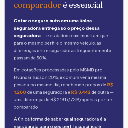
comparador
é essencial
Cotar o seguro auto em uma única
seguradora entrega só o preço dessa
seguradora
— e os dados reais mostram que,
para o mesmo perfil e o mesmo veículo, as
diferenças entre seguradoras frequentemente
passam de 50%.
Em cotações processadas pelo MSMB
pro
Hyundai Tucson 2015
, é comum ver a mesma
pessoa, no mesmo dia, recebendo preços de
R$
1.260
de uma seguradora e
R$
3.442
de outra —
uma diferença de R$
2.181
(
173
%) apenas por ter
comparado.
A única forma de saber qual seguradora é a
mais barata para o seu perfil específico é