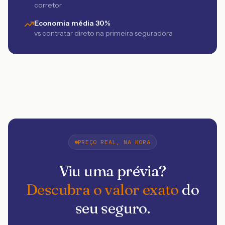
corretor
Economia média 30%
vs contratar direto na primeira seguradora
PREÇO REAL, NA HORA
Viu uma prévia?
Descubra o valor exato
do
seu seguro.