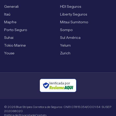
Generali
HDI Seguros
Itaú
Liberty Seguros
Mapfre
Mitsui Sumitomo
Porto Seguro
Sompo
Suhai
Sul América
Tokio Marine
Yelum
Youse
Zurich
Verificada por
©
2026
Blue Stripes Corretora de Seguros · CNPJ 07.815.054/0001-54 · SUSEP
202068020
Política de Privacidade
Contato