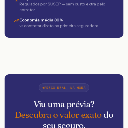
Regulados por SUSEP — sem custo extra pelo
corretor
Economia média 30%
vs contratar direto na primeira seguradora
PREÇO REAL, NA HORA
Viu uma prévia?
Descubra o valor exato
do
seu seguro.