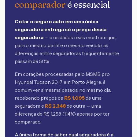
comparador
é essencial
Cotar o seguro auto em uma única
seguradora entrega só o preço dessa
seguradora
— e os dados reais mostram que,
para o mesmo perfil e o mesmo veículo, as
diferenças entre seguradoras frequentemente
passam de 50%.
Em cotações processadas pelo MSMB
pro
Hyundai Tucson 2017 em Porto Alegre
, é
comum ver a mesma pessoa, no mesmo dia,
recebendo preços de
R$
1.095
de uma
seguradora e
R$
2.348
de outra — uma
diferença de R$
1.253
(
114
%) apenas por ter
comparado.
A única forma de saber qual seguradora é a