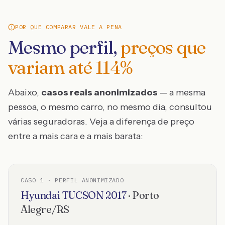
POR QUE COMPARAR VALE A PENA
Mesmo perfil,
preços que
variam até
114
%
Abaixo,
casos reais anonimizados
— a mesma
pessoa, o mesmo carro, no mesmo dia, consultou
várias seguradoras. Veja a diferença de preço
entre a mais cara e a mais barata:
CASO
1
· PERFIL ANONIMIZADO
Hyundai
TUCSON
2017
·
Porto
Alegre
/
RS