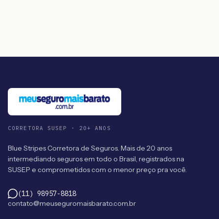
CORRETORA SUSEP · 20+ ANOS
Blue Stripes Corretora de Seguros. Mais de 20 anos
intermediando seguros em todo o Brasil, registrados na
SUSEP e comprometidos com o menor preço pra você.
(11) 98957-8818
contato@meuseguromaisbarato.com.br