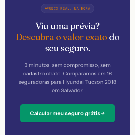
PREÇO REAL, NA HORA
Viu uma prévia?
Descubra o valor exato
do
seu seguro.
3 minutos, sem compromisso, sem
cadastro chato. Comparamos em 18
seguradoras
para Hyundai Tucson 2018
em Salvador
.
Calcular meu seguro grátis