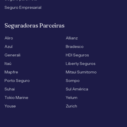
Seguro Empresarial
Seguradoras Parceiras
Aliro
Allianz
Azul
Bradesco
Generali
HDI Seguros
Itaú
Liberty Seguros
Mapfre
Mitsui Sumitomo
Porto Seguro
Sompo
Suhai
Sul América
Tokio Marine
Yelum
Youse
Zurich