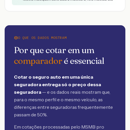
O QUE OS DADOS MOSTRAM
Por que cotar em um
comparador
é essencial
Cotar o seguro auto em uma única
seguradora entrega só o preço dessa
seguradora
— e os dados reais mostram que,
para o mesmo perfil e o mesmo veículo, as
diferenças entre seguradoras frequentemente
passam de 50%.
Em cotações processadas pelo MSMB
pro