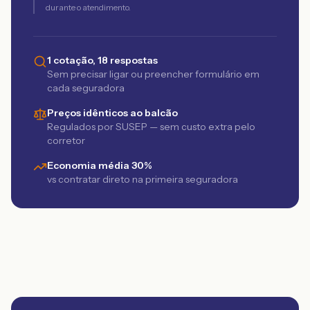
durante o atendimento.
1 cotação, 18 respostas
Sem precisar ligar ou preencher formulário em
cada seguradora
Preços idênticos ao balcão
Regulados por SUSEP — sem custo extra pelo
corretor
Economia média 30%
vs contratar direto na primeira seguradora