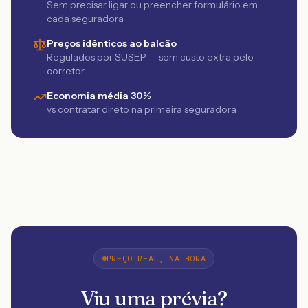
Sem precisar ligar ou preencher formulário em
cada seguradora
Preços idênticos ao balcão
Regulados por SUSEP — sem custo extra pelo
corretor
Economia média 30%
vs contratar direto na primeira seguradora
PREÇO REAL, NA HORA
Viu uma prévia?