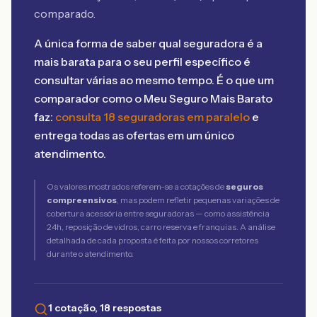
comparado.
A única forma de saber qual seguradora é a
mais barata para o seu perfil específico é
consultar várias ao mesmo tempo. É o que um
comparador como o Meu Seguro Mais Barato
faz:
consulta 18 seguradoras em paralelo
e
entrega todas as ofertas em um único
atendimento.
Os valores mostrados referem-se a cotações de
seguros
compreensivos
, mas podem refletir pequenas variações de
cobertura acessória entre seguradoras — como assistência
24h, reposição de vidros, carro reserva e franquias. A análise
detalhada de cada proposta é feita por nossos corretores
durante o atendimento.
1 cotação, 18 respostas