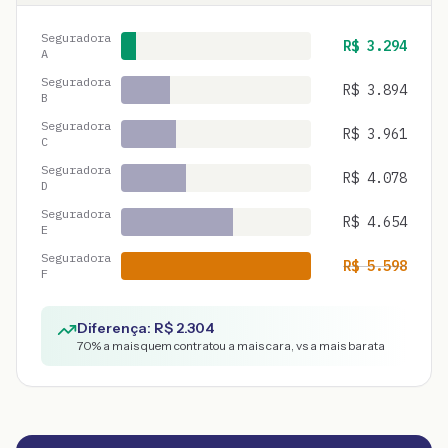
Seguradora
R$
3.294
A
Seguradora
R$
3.894
B
Seguradora
R$
3.961
C
Seguradora
R$
4.078
D
Seguradora
R$
4.654
E
Seguradora
R$
5.598
F
Diferença: R$
2.304
70
% a mais quem contratou a mais cara, vs a mais barata