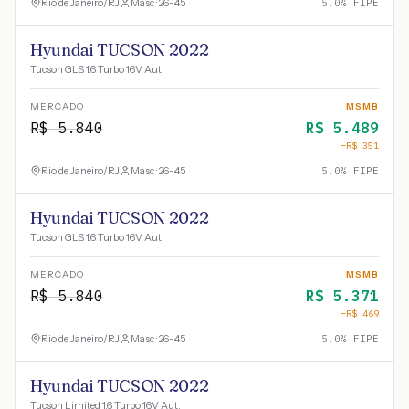
Rio de Janeiro
/
RJ
Masc · 26-45
5.0
% FIPE
Hyundai TUCSON 2022
Tucson GLS 1.6 Turbo 16V Aut.
MERCADO
MSMB
R$
5.840
R$
5.489
−R$
351
Rio de Janeiro
/
RJ
Masc · 26-45
5.0
% FIPE
Hyundai TUCSON 2022
Tucson GLS 1.6 Turbo 16V Aut.
MERCADO
MSMB
R$
5.840
R$
5.371
−R$
469
Rio de Janeiro
/
RJ
Masc · 26-45
5.0
% FIPE
Hyundai TUCSON 2022
Tucson Limited 1.6 Turbo 16V Aut.