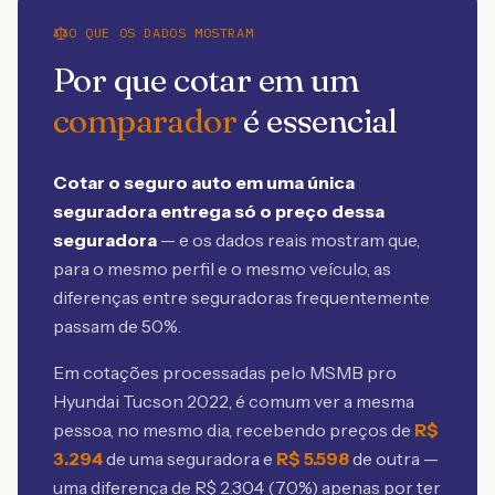
O QUE OS DADOS MOSTRAM
Por que cotar em um
comparador
é essencial
Cotar o seguro auto em uma única
seguradora entrega só o preço dessa
seguradora
— e os dados reais mostram que,
para o mesmo perfil e o mesmo veículo, as
diferenças entre seguradoras frequentemente
passam de 50%.
Em cotações processadas pelo MSMB
pro
Hyundai Tucson 2022
, é comum ver a mesma
pessoa, no mesmo dia, recebendo preços de
R$
3.294
de uma seguradora e
R$
5.598
de outra —
uma diferença de R$
2.304
(
70
%) apenas por ter