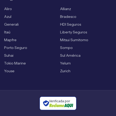
Aliro
Allianz
Azul
Bradesco
Generali
HDI Seguros
Itaú
Liberty Seguros
Mapfre
Mitsui Sumitomo
Porto Seguro
Sompo
Suhai
Sul América
Tokio Marine
Yelum
Youse
Zurich
Verificada por