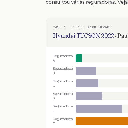
consultou várias seguradoras. Veja 
CASO
1
· PERFIL ANONIMIZADO
Hyundai
TUCSON
2022
·
Paul
Seguradora
A
Seguradora
B
Seguradora
C
Seguradora
D
Seguradora
E
Seguradora
F