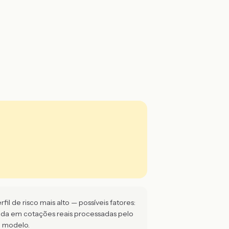
l de risco mais alto — possíveis fatores:
eada em cotações reais processadas pelo
e modelo.