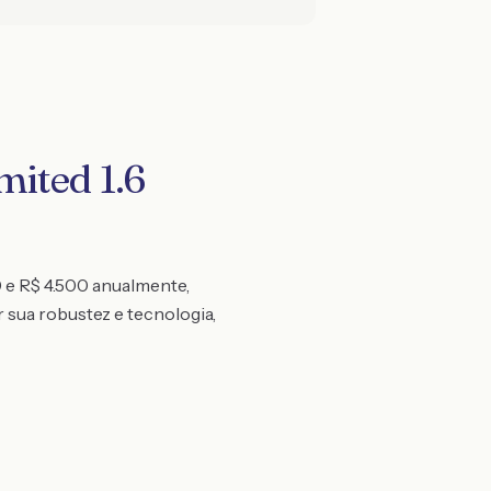
ited 1.6
 e R$ 4.500 anualmente,
 sua robustez e tecnologia,