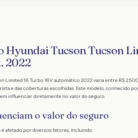
o Hyundai Tucson Tucson Lim
. 2022
n Limited 1.6 Turbo 16V automático 2022 varia entre R$ 2.500
ista e das coberturas escolhidas. Este modelo, conhecido por
em influenciar diretamente no valor do seguro.
luenciam o valor do seguro
 afetado por diversos fatores, incluindo: