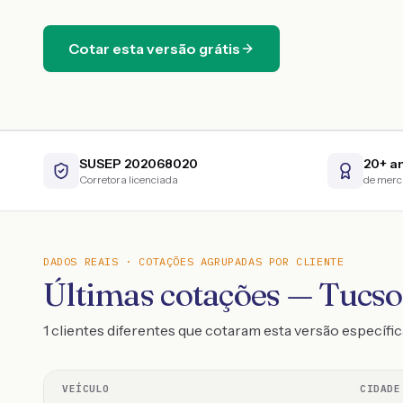
Cotar esta versão grátis
SUSEP 202068020
20+ a
Corretora licenciada
de mer
DADOS REAIS · COTAÇÕES AGRUPADAS POR CLIENTE
Últimas cotações — Tucso
1 clientes diferentes que cotaram esta versão específic
VEÍCULO
CIDADE