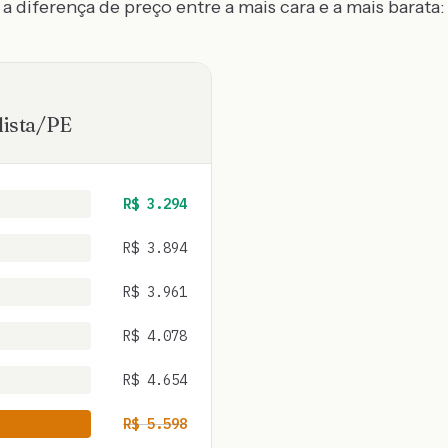
a diferença de preço entre a mais cara e a mais barata:
ista
/
PE
R$
3.294
R$
3.894
R$
3.961
R$
4.078
R$
4.654
R$
5.598