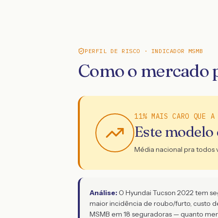
PERFIL DE RISCO · INDICADOR MSMB
Como o mercado p
11% MAIS CARO QUE A
Este modelo
Média nacional pra todos 
Análise:
O Hyundai Tucson 2022 tem segur
maior incidência de roubo/furto, custo 
MSMB em 18 seguradoras — quanto menor