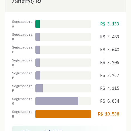
Janeiro
/
RJ
Seguradora
R$
3.133
A
Seguradora
R$
3.483
B
Seguradora
R$
3.640
C
Seguradora
R$
3.706
D
Seguradora
R$
3.767
E
Seguradora
R$
4.115
F
Seguradora
R$
8.834
G
Seguradora
R$
10.538
H