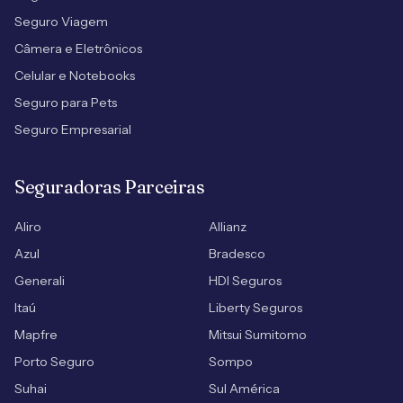
Seguro Viagem
Câmera e Eletrônicos
Celular e Notebooks
Seguro para Pets
Seguro Empresarial
Seguradoras Parceiras
Aliro
Allianz
Azul
Bradesco
Generali
HDI Seguros
Itaú
Liberty Seguros
Mapfre
Mitsui Sumitomo
Porto Seguro
Sompo
Suhai
Sul América