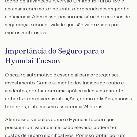
tecnologia avançada. A versão Limited 1.6 Turbo 16V é
equipada com motor potente, oferecendo desempenho
e eficiência. Além disso, possui uma série de recursos de
segurança e conectividade, que são valorizados por
muitos motoristas.
Importância do Seguro para o
Hyundai Tucson
O seguro automotivo é essencial para proteger seu
investimento. Com o aumento dos índices de roubo e
acidentes, contar com uma apólice adequada garante
cobertura em diversas situações, como colisões, danos a
terceiros, e até mesmo assistência 24 horas.
Além disso, veículos como o Hyundai Tucson, que
possuem um valor de mercado elevado, podem ter
custos de reparo significativos. Por isso, optar por um