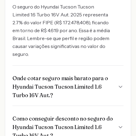
O seguro do Hyundai Tucson Tucson
Limited 1.6 Turbo 16V Aut. 2025 representa
2.7% do valor FIPE (R$ 172.478,408), ficando
em torno de R$ 4.619 por ano. Essa é a média
Brasil. Lembre-se que perfil e região podem
causar variações significativas no valor do
seguro.
Onde cotar seguro mais barato para o
Hyundai Tucson Tucson Limited 1.6
Turbo 16V Aut.?
Como conseguir desconto no seguro do
Hyundai Tucson Tucson Limited 1.6
Turbo 16V Aut.?