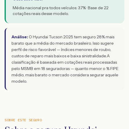
Média nacional pra todos veículos:
3.7
% · Base de
22
cotações reais desse modelo.
Análise:
O Hyundai Tucson 2025 tem seguro 28% mais
barato que a média do mercado brasileiro. Isso sugere
perfil de risco favorável — índices menores de roubo,
custos de reparo mais baixos e baixa sinistralidade.
A
classificação é baseada em cotações reais processadas
pelo MSMB em 18 seguradoras — quanto menor o % FIPE
médio, mais barato o mercado considera segurar aquele
modelo.
SOBRE ESTE SEGURO