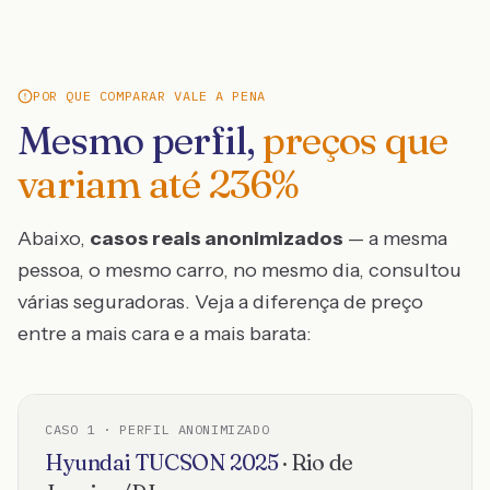
POR QUE COMPARAR VALE A PENA
Mesmo perfil,
preços que
variam até
236
%
Abaixo,
casos reais anonimizados
— a mesma
pessoa, o mesmo carro, no mesmo dia, consultou
várias seguradoras. Veja a diferença de preço
entre a mais cara e a mais barata:
CASO
1
· PERFIL ANONIMIZADO
Hyundai
TUCSON
2025
·
Rio de