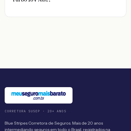
CORRETORA SUSEP · 20+ ANOS
Blue Stripes Corretora de Seguros. Mais de 20 anos
intermediando seguros em todo o Brasil, registrados na