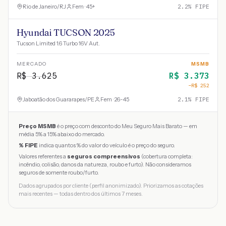
Rio de Janeiro
/
RJ
Fem · 45+
2.2
% FIPE
Hyundai TUCSON 2025
Tucson Limited 1.6 Turbo 16V Aut.
MERCADO
MSMB
R$
3.625
R$
3.373
−R$
252
Jaboatão dos Guararapes
/
PE
Fem · 26-45
2.1
% FIPE
Preço MSMB
é o preço com desconto do Meu Seguro Mais Barato — em
média 5% a 15% abaixo do mercado.
% FIPE
indica quantos % do valor do veículo é o preço do seguro.
Valores referentes a
seguros compreensivos
(cobertura completa:
incêndio, colisão, danos da natureza, roubo e furto). Não consideramos
seguros de somente roubo/furto.
Dados agrupados por cliente (perfil anonimizado). Priorizamos as cotações
mais recentes — todas dentro dos últimos 7 meses.