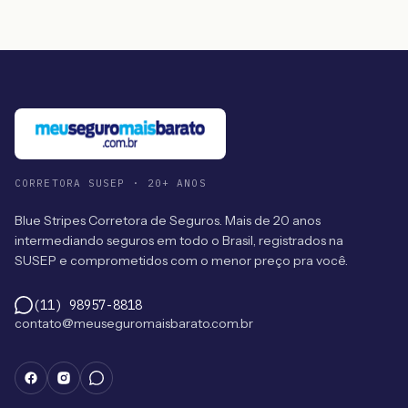
CORRETORA SUSEP · 20+ ANOS
Blue Stripes Corretora de Seguros. Mais de 20 anos
intermediando seguros em todo o Brasil, registrados na
SUSEP e comprometidos com o menor preço pra você.
(11) 98957-8818
contato@meuseguromaisbarato.com.br