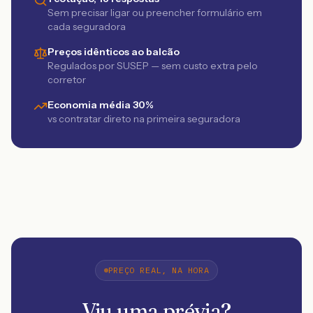
Sem precisar ligar ou preencher formulário em
cada seguradora
Preços idênticos ao balcão
Regulados por SUSEP — sem custo extra pelo
corretor
Economia média 30%
vs contratar direto na primeira seguradora
PREÇO REAL, NA HORA
Viu uma prévia?