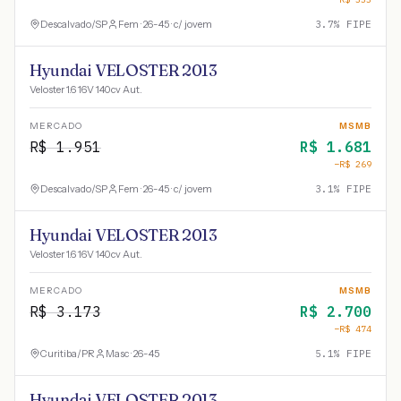
Descalvado
/
SP
Fem · 26-45 · c/ jovem
3.7
% FIPE
Hyundai VELOSTER 2013
Veloster 1.6 16V 140cv Aut.
MERCADO
MSMB
R$
1.951
R$
1.681
−R$
269
Descalvado
/
SP
Fem · 26-45 · c/ jovem
3.1
% FIPE
Hyundai VELOSTER 2013
Veloster 1.6 16V 140cv Aut.
MERCADO
MSMB
R$
3.173
R$
2.700
−R$
474
Curitiba
/
PR
Masc · 26-45
5.1
% FIPE
Hyundai VELOSTER 2013