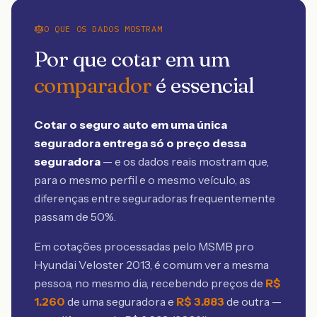
O QUE OS DADOS MOSTRAM
Por que cotar em um
comparador
é essencial
Cotar o seguro auto em uma única
seguradora entrega só o preço dessa
seguradora
— e os dados reais mostram que,
para o mesmo perfil e o mesmo veículo, as
diferenças entre seguradoras frequentemente
passam de 50%.
Em cotações processadas pelo MSMB
pro
Hyundai Veloster 2013
, é comum ver a mesma
pessoa, no mesmo dia, recebendo preços de
R$
1.260
de uma seguradora e
R$
3.883
de outra —