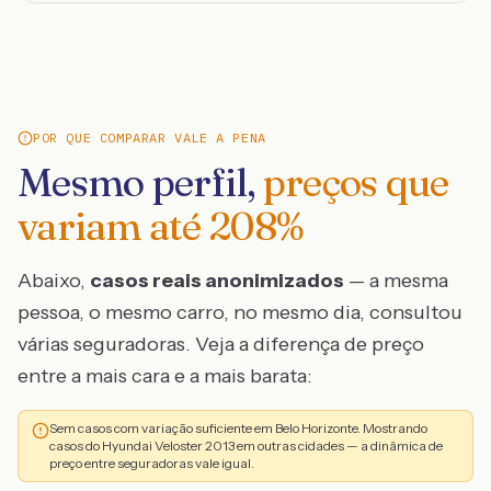
POR QUE COMPARAR VALE A PENA
Mesmo perfil,
preços que
variam até
208
%
Abaixo,
casos reais anonimizados
— a mesma
pessoa, o mesmo carro, no mesmo dia, consultou
várias seguradoras. Veja a diferença de preço
entre a mais cara e a mais barata:
Sem casos com variação suficiente em Belo Horizonte. Mostrando
casos do Hyundai Veloster 2013 em outras cidades — a dinâmica de
preço entre seguradoras vale igual.