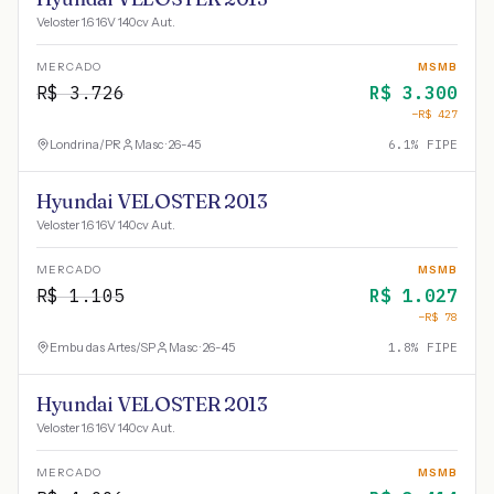
Veloster 1.6 16V 140cv Aut.
MERCADO
MSMB
R$
3.726
R$
3.300
−R$
427
Londrina
/
PR
Masc · 26-45
6.1
% FIPE
Hyundai VELOSTER 2013
Veloster 1.6 16V 140cv Aut.
MERCADO
MSMB
R$
1.105
R$
1.027
−R$
78
Embu das Artes
/
SP
Masc · 26-45
1.8
% FIPE
Hyundai VELOSTER 2013
Veloster 1.6 16V 140cv Aut.
MERCADO
MSMB