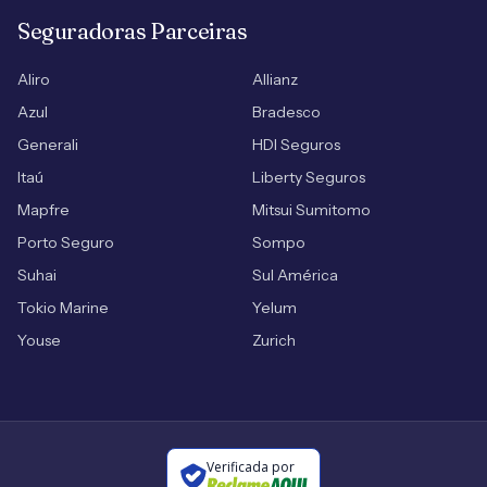
Seguradoras Parceiras
Aliro
Allianz
Azul
Bradesco
Generali
HDI Seguros
Itaú
Liberty Seguros
Mapfre
Mitsui Sumitomo
Porto Seguro
Sompo
Suhai
Sul América
Tokio Marine
Yelum
Youse
Zurich
Verificada por