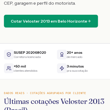
CEP, garagem e perfil do motorista.
Cotar
Veloster
2013
em
Belo Horizonte
SUSEP 202068020
20+ anos
Corretora licenciada
de mercado
+50 mil
3 minutos
clientes atendidos
pra sua cotação
DADOS REAIS · COTAÇÕES AGRUPADAS POR CLIENTE
Últimas cotações Veloster 2013