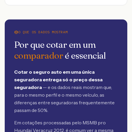
O QUE OS DADOS MOSTRAM
Por que cotar em um
comparador
é essencial
Cotar o seguro auto em uma única
seguradora entrega só o preço dessa
seguradora
— e os dados reais mostram que,
para o mesmo perfil e o mesmo veículo, as
diferenças entre seguradoras frequentemente
passam de 50%.
Em cotações processadas pelo MSMB
pro
Hyundai Veracruz 2012
, é comum ver a mesma