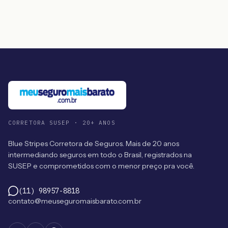
CORRETORA SUSEP · 20+ ANOS
Blue Stripes Corretora de Seguros. Mais de 20 anos
intermediando seguros em todo o Brasil, registrados na
SUSEP e comprometidos com o menor preço pra você.
(11) 98957-8818
contato@meuseguromaisbarato.com.br