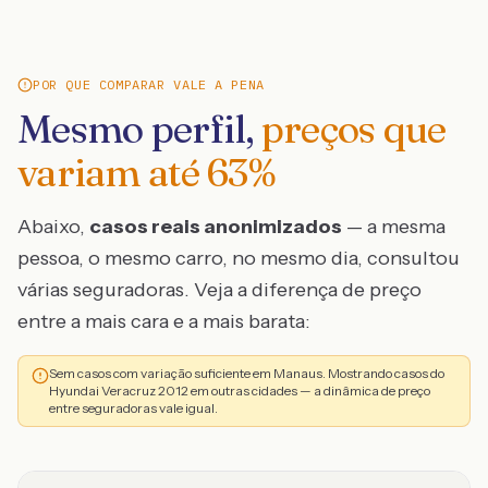
POR QUE COMPARAR VALE A PENA
Mesmo perfil,
preços que
variam até
63
%
Abaixo,
casos reais anonimizados
— a mesma
pessoa, o mesmo carro, no mesmo dia, consultou
várias seguradoras. Veja a diferença de preço
entre a mais cara e a mais barata:
Sem casos com variação suficiente em Manaus. Mostrando casos do
Hyundai Veracruz 2012 em outras cidades — a dinâmica de preço
entre seguradoras vale igual.