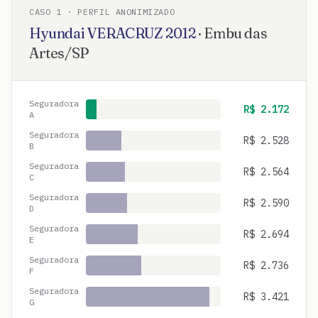
CASO
1
· PERFIL ANONIMIZADO
Hyundai
VERACRUZ
2012
·
Embu das
Artes
/
SP
Seguradora
R$
2.172
A
Seguradora
R$
2.528
B
Seguradora
R$
2.564
C
Seguradora
R$
2.590
D
Seguradora
R$
2.694
E
Seguradora
R$
2.736
F
Seguradora
R$
3.421
G