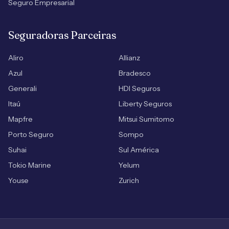
Seguro Empresarial
Seguradoras Parceiras
Aliro
Allianz
Azul
Bradesco
Generali
HDI Seguros
Itaú
Liberty Seguros
Mapfre
Mitsui Sumitomo
Porto Seguro
Sompo
Suhai
Sul América
Tokio Marine
Yelum
Youse
Zurich