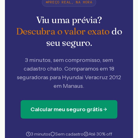
PREÇO REAL, NA HORA
Viu uma prévia?
Descubra o valor exato
do
seu seguro.
3 minutos, sem compromisso, sem
cadastro chato. Comparamos em 18
seguradoras
para Hyundai Veracruz 2012
em Manaus
.
Calcular meu seguro grátis
3 minutos
Sem cadastro
Até 30% off