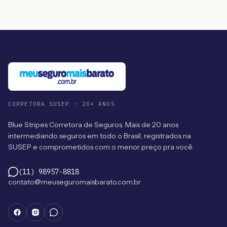
CORRETORA SUSEP · 20+ ANOS
Blue Stripes Corretora de Seguros. Mais de 20 anos
intermediando seguros em todo o Brasil, registrados na
SUSEP e comprometidos com o menor preço pra você.
(11) 98957-8818
contato@meuseguromaisbarato.com.br