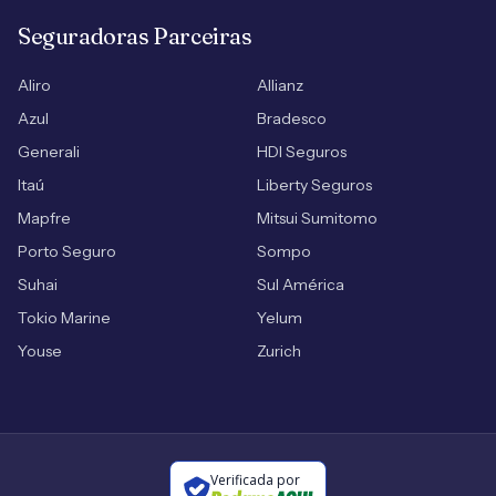
Seguradoras Parceiras
Aliro
Allianz
Azul
Bradesco
Generali
HDI Seguros
Itaú
Liberty Seguros
Mapfre
Mitsui Sumitomo
Porto Seguro
Sompo
Suhai
Sul América
Tokio Marine
Yelum
Youse
Zurich
Verificada por