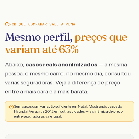
POR QUE COMPARAR VALE A PENA
Mesmo perfil,
preços que
variam até
63
%
Abaixo,
casos reais anonimizados
— a mesma
pessoa, o mesmo carro, no mesmo dia, consultou
várias seguradoras. Veja a diferença de preço
entre a mais cara e a mais barata:
Sem casos com variação suficiente em Natal. Mostrando casos do
Hyundai Veracruz 2012 em outras cidades — a dinâmica de preço
entre seguradoras vale igual.