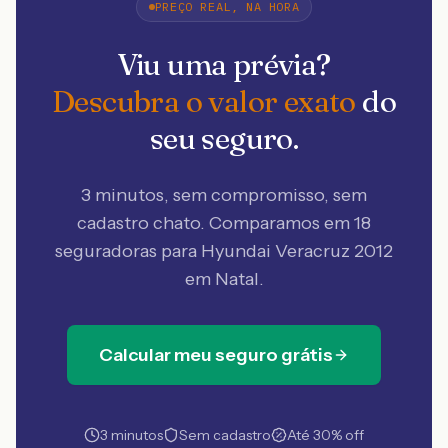
PREÇO REAL, NA HORA
Viu uma prévia?
Descubra o valor exato
do
seu seguro.
3 minutos, sem compromisso, sem
cadastro chato. Comparamos em 18
seguradoras
para Hyundai Veracruz 2012
em Natal
.
Calcular meu seguro grátis
3 minutos
Sem cadastro
Até 30% off