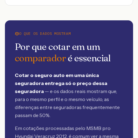
O QUE OS DADOS MOSTRAM
Por que cotar em um
comparador
é essencial
Cotar o seguro auto em uma única
seguradora entrega só o preço dessa
seguradora
— e os dados reais mostram que,
para o mesmo perfil e o mesmo veículo, as
diferenças entre seguradoras frequentemente
passam de 50%.
Em cotações processadas pelo MSMB
pro
Hyundai Veracruz 2012
, é comum ver a mesma