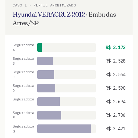
CASO
1
· PERFIL ANONIMIZADO
Hyundai
VERACRUZ
2012
·
Embu das
Artes
/
SP
Seguradora
R$
2.172
A
Seguradora
R$
2.528
B
Seguradora
R$
2.564
C
Seguradora
R$
2.590
D
Seguradora
R$
2.694
E
Seguradora
R$
2.736
F
Seguradora
R$
3.421
G