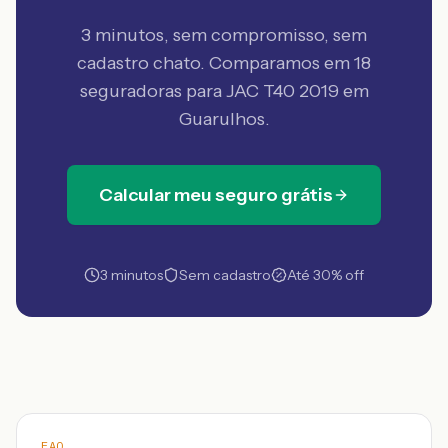
3 minutos, sem compromisso, sem
cadastro chato. Comparamos em 18
seguradoras
para JAC T40 2019 em
Guarulhos
.
Calcular meu seguro grátis
3 minutos
Sem cadastro
Até 30% off
FAQ