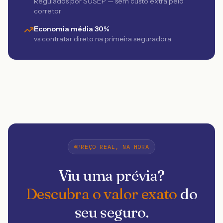
Regulados por SUSEP — sem custo extra pelo
corretor
Economia média 30%
vs contratar direto na primeira seguradora
PREÇO REAL, NA HORA
Viu uma prévia?
Descubra o valor exato
do
seu seguro.