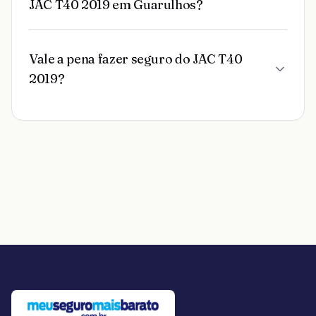
JAC T40 2019 em Guarulhos?
Vale a pena fazer seguro do JAC T40
2019?