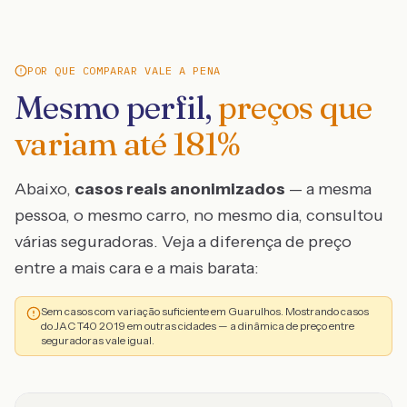
POR QUE COMPARAR VALE A PENA
Mesmo perfil,
preços que
variam até
181
%
Abaixo,
casos reais anonimizados
— a mesma
pessoa, o mesmo carro, no mesmo dia, consultou
várias seguradoras. Veja a diferença de preço
entre a mais cara e a mais barata:
Sem casos com variação suficiente em Guarulhos. Mostrando casos
do JAC T40 2019 em outras cidades — a dinâmica de preço entre
seguradoras vale igual.