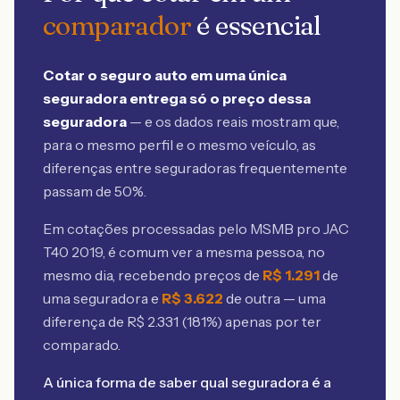
comparador
é essencial
Cotar o seguro auto em uma única
seguradora entrega só o preço dessa
seguradora
— e os dados reais mostram que,
para o mesmo perfil e o mesmo veículo, as
diferenças entre seguradoras frequentemente
passam de 50%.
Em cotações processadas pelo MSMB
pro JAC
T40 2019
, é comum ver a mesma pessoa, no
mesmo dia, recebendo preços de
R$
1.291
de
uma seguradora e
R$
3.622
de outra — uma
diferença de R$
2.331
(
181
%) apenas por ter
comparado.
A única forma de saber qual seguradora é a