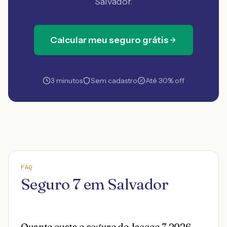
Salvador
.
Calcular meu seguro grátis
3 minutos
Sem cadastro
Até 30% off
FAQ
Seguro 7 em Salvador
Quanto custa o seguro do Jaecoo 7 2026