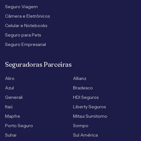
Seguro Viagem
Câmera e Eletrônicos
Celular e Notebooks
Seguro para Pets
Seguro Empresarial
Seguradoras Parceiras
Aliro
Allianz
Azul
Bradesco
Generali
HDI Seguros
Itaú
Liberty Seguros
Mapfre
Mitsui Sumitomo
Porto Seguro
Sompo
Suhai
Sul América