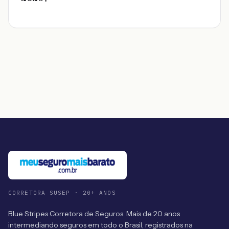
CORRETORA SUSEP · 20+ ANOS
Blue Stripes Corretora de Seguros. Mais de 20 anos
intermediando seguros em todo o Brasil, registrados na