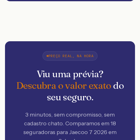
PREÇO REAL, NA HORA
Viu uma prévia?
Descubra o valor exato
do
seu seguro.
3 minutos, sem compromisso, sem
cadastro chato. Comparamos em 18
seguradoras
para Jaecoo 7 2026 em