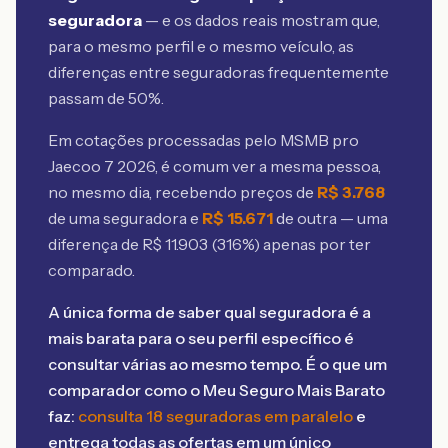
seguradora
— e os dados reais mostram que,
para o mesmo perfil e o mesmo veículo, as
diferenças entre seguradoras frequentemente
passam de 50%.
Em cotações processadas pelo MSMB
pro
Jaecoo 7 2026
, é comum ver a mesma pessoa,
no mesmo dia, recebendo preços de
R$
3.768
de uma seguradora e
R$
15.671
de outra — uma
diferença de R$
11.903
(
316
%) apenas por ter
comparado.
A única forma de saber qual seguradora é a
mais barata para o seu perfil específico é
consultar várias ao mesmo tempo. É o que um
comparador como o Meu Seguro Mais Barato
faz:
consulta 18 seguradoras em paralelo
e
entrega todas as ofertas em um único