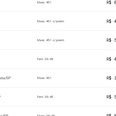
R$
Masc · 45+
R$
Masc · 45+ · c/ jovem
R$
Masc · 45+ · c/ jovem
R$
Fem · 26-45
R$
ista
/
SP
Masc · 45+
R$
P
Fem · 26-45
R$
to
/
SP
Masc · 26-45