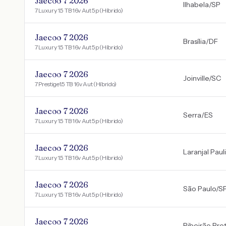
Jaecoo 7 2026
Ilhabela
/
SP
7 Luxury 1.5 TB 16v Aut 5p (Híbrido)
Jaecoo 7 2026
Brasília
/
DF
7 Luxury 1.5 TB 16v Aut 5p (Híbrido)
Jaecoo 7 2026
Joinville
/
SC
7 Prestige1.5 TB 16v Aut (Híbrido)
Jaecoo 7 2026
Serra
/
ES
7 Luxury 1.5 TB 16v Aut 5p (Híbrido)
Jaecoo 7 2026
Laranjal Paul
7 Luxury 1.5 TB 16v Aut 5p (Híbrido)
Jaecoo 7 2026
São Paulo
/
S
7 Luxury 1.5 TB 16v Aut 5p (Híbrido)
Jaecoo 7 2026
Ribeirão Pre