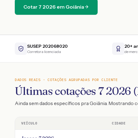
Cotar
7
2026
em
Goiânia
SUSEP 202068020
20+ a
Corretora licenciada
de mer
DADOS REAIS · COTAÇÕES AGRUPADAS POR CLIENTE
Últimas cotações 7 2026 (
Ainda sem dados específicos pra Goiânia. Mostrando 
VEÍCULO
CIDADE