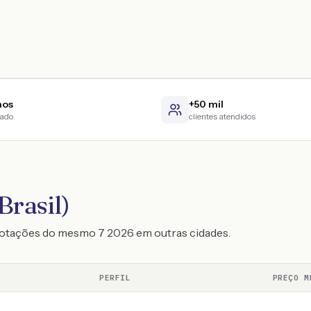
nos
+50 mil
cado
clientes atendidos
Brasil)
cotações do mesmo 7 2026 em outras cidades.
PERFIL
PREÇO M