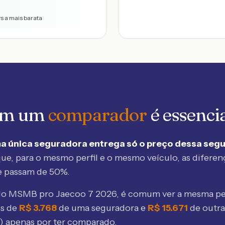
vs a mais barata
 em um
comparador
é essenci
a única seguradora entrega só o preço dessa seg
ue, para o mesmo perfil e o mesmo veículo, as diferen
e passam de 50%.
elo MSMB
pro Jaecoo 7 2026
, é comum ver a mesma pe
os de
R$
3.768
de uma seguradora e
R$
15.671
de outr
) apenas por ter comparado.