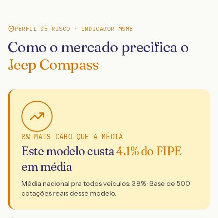
PERFIL DE RISCO · INDICADOR MSMB
Como o mercado precifica o
Jeep Compass
8% MAIS CARO QUE A MÉDIA
Este modelo custa
4.1
% do FIPE
em média
Média nacional pra todos veículos:
3.8
% · Base de
500
cotações reais desse modelo.