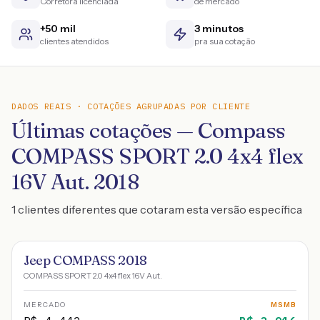
Corretora licenciada
de mercado
+50 mil
3 minutos
clientes atendidos
pra sua cotação
DADOS REAIS · COTAÇÕES AGRUPADAS POR CLIENTE
Últimas cotações — Compass
COMPASS SPORT 2.0 4x4 flex
16V Aut. 2018
1 clientes diferentes que cotaram esta versão específica
Jeep COMPASS 2018
COMPASS SPORT 2.0 4x4 flex 16V Aut.
MERCADO
MSMB