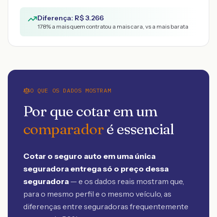
Diferença: R$
3.266
178
% a mais quem contratou a mais cara, vs a mais barata
O QUE OS DADOS MOSTRAM
Por que cotar em um
comparador
é essencial
Cotar o seguro auto em uma única
seguradora entrega só o preço dessa
seguradora
— e os dados reais mostram que,
para o mesmo perfil e o mesmo veículo, as
diferenças entre seguradoras frequentemente