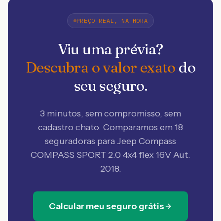
PREÇO REAL, NA HORA
Viu uma prévia?
Descubra o valor exato
do
seu seguro.
3 minutos, sem compromisso, sem
cadastro chato. Comparamos em 18
seguradoras
para Jeep Compass
COMPASS SPORT 2.0 4x4 flex 16V Aut.
2018
.
Calcular meu seguro grátis