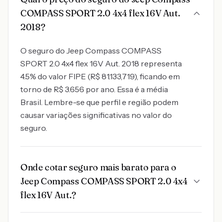
COMPASS SPORT 2.0 4x4 flex 16V Aut.
2018?
O seguro do Jeep Compass COMPASS
SPORT 2.0 4x4 flex 16V Aut. 2018 representa
4.5% do valor FIPE (R$ 81.133,719), ficando em
torno de R$ 3.656 por ano. Essa é a média
Brasil. Lembre-se que perfil e região podem
causar variações significativas no valor do
seguro.
Onde cotar seguro mais barato para o
Jeep Compass COMPASS SPORT 2.0 4x4
flex 16V Aut.?