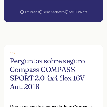
3 minutos
Sem cadastro
Até 30% off
FAQ
Perguntas sobre seguro
Compass COMPASS
SPORT 2.0 4x4 flex 16V
Aut. 2018
Qual o preço do seguro do Jeep Compass