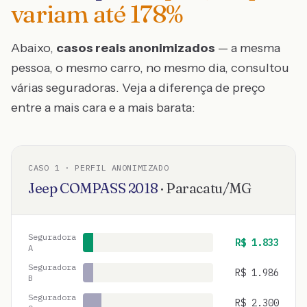
variam até
178
%
Abaixo,
casos reais anonimizados
— a mesma
pessoa, o mesmo carro, no mesmo dia, consultou
várias seguradoras. Veja a diferença de preço
entre a mais cara e a mais barata:
CASO
1
· PERFIL ANONIMIZADO
Jeep
COMPASS
2018
·
Paracatu
/
MG
Seguradora
R$
1.833
A
Seguradora
R$
1.986
B
Seguradora
R$
2.300