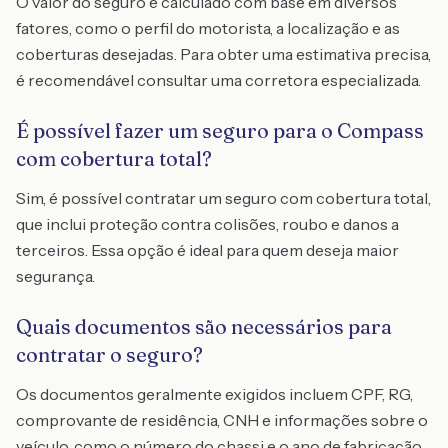
O valor do seguro é calculado com base em diversos
fatores, como o perfil do motorista, a localização e as
coberturas desejadas. Para obter uma estimativa precisa,
é recomendável consultar uma corretora especializada.
É possível fazer um seguro para o Compass
com cobertura total?
Sim, é possível contratar um seguro com cobertura total,
que inclui proteção contra colisões, roubo e danos a
terceiros. Essa opção é ideal para quem deseja maior
segurança.
Quais documentos são necessários para
contratar o seguro?
Os documentos geralmente exigidos incluem CPF, RG,
comprovante de residência, CNH e informações sobre o
veículo, como o número do chassi e o ano de fabricação.