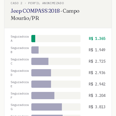
CASO
2
· PERFIL ANONIMIZADO
Jeep
COMPASS
2018
·
Campo
Mourão
/
PR
Seguradora
R$
1.365
A
Seguradora
R$
1.949
B
Seguradora
R$
2.725
C
Seguradora
R$
2.936
D
Seguradora
R$
2.942
E
Seguradora
R$
3.204
F
Seguradora
R$
3.813
G