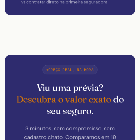
vs contratar direto na primeira seguradora
PREÇO REAL, NA HORA
Viu uma prévia?
Descubra o valor exato
do
seu seguro.
3 minutos, sem compromisso, sem
cadastro chato. Comparamos em 18