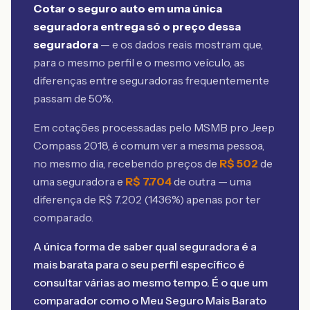
Cotar o seguro auto em uma única
seguradora entrega só o preço dessa
seguradora
— e os dados reais mostram que,
para o mesmo perfil e o mesmo veículo, as
diferenças entre seguradoras frequentemente
passam de 50%.
Em cotações processadas pelo MSMB
pro Jeep
Compass 2018
, é comum ver a mesma pessoa,
no mesmo dia, recebendo preços de
R$
502
de
uma seguradora e
R$
7.704
de outra — uma
diferença de R$
7.202
(
1436
%) apenas por ter
comparado.
A única forma de saber qual seguradora é a
mais barata para o seu perfil específico é
consultar várias ao mesmo tempo. É o que um
comparador como o Meu Seguro Mais Barato