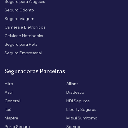
Seguro para Aluguéis
Seguro Odonto
Seguro Viagem
Câmera e Eletrônicos
Celular e Notebooks
Seguro para Pets
Seguro Empresarial
Seguradoras Parceiras
Aliro
Allianz
Azul
Bradesco
Generali
HDI Seguros
Itaú
Liberty Seguros
Mapfre
Mitsui Sumitomo
Porto Seguro
Sompo