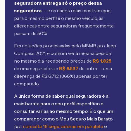
seguradora entrega só o preço dessa
seguradora
— e os dados reais mostram que,
para o mesmo perfil e o mesmo veículo, as
diferenças entre seguradoras frequentemente
passam de 50%.
Em cotações processadas pelo MSMB
pro Jeep
Compass 2021
, é comum ver a mesma pessoa,
no mesmo dia, recebendo preços de
R$
1.825
de uma seguradora e
R$
8.537
de outra — uma
diferença de R$
6.712
(
368
%) apenas por ter
comparado.
A única forma de saber qual seguradora é a
mais barata para o seu perfil específico é
consultar várias ao mesmo tempo. É o que um
comparador como o Meu Seguro Mais Barato
faz:
consulta 18 seguradoras em paralelo
e