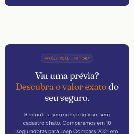
PREÇO REAL, NA HORA
Viu uma prévia?
Descubra o valor exato
do
seu seguro.
3 minutos, sem compromisso, sem
cadastro chato. Comparamos em 18
seguradoras
para Jeep Compass 2021 em