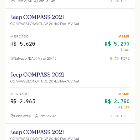
Curvelo
/
MG
Fem · 26-45
3.9
% FIPE
Jeep COMPASS 2021
COMPASS LONGITUDE 2.0 4x2 Flex 16V Aut.
MERCADO
MSMB
R$
5.620
R$
5.277
−R$
343
Salvador
/
BA
Masc · 26-45
5.4
% FIPE
Jeep COMPASS 2021
COMPASS LONGITUDE 2.0 4x2 Flex 16V Aut.
MERCADO
MSMB
R$
2.965
R$
2.780
−R$
185
Fortaleza
/
CE
Fem · 26-45
2.9
% FIPE
Jeep COMPASS 2021
COMPASS LONGITUDE 2.0 4x2 Flex 16V Aut.