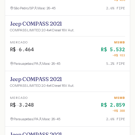
São Pedro
/
SP
Masc · 26-45
2.6
% FIPE
Jeep COMPASS 2021
COMPASS LIMITED 2.0 4x4 Diesel 16V Aut.
MERCADO
MSMB
R$
6.464
R$
5.532
−R$
933
Parauapebas
/
PA
Masc · 26-45
5.2
% FIPE
Jeep COMPASS 2021
COMPASS LIMITED 2.0 4x4 Diesel 16V Aut.
MERCADO
MSMB
R$
3.248
R$
2.859
−R$
388
Parauapebas
/
PA
Masc · 26-45
2.6
% FIPE
Jeep COMPASS 2021