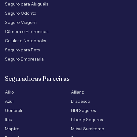
Seguro para Aluguéis
Seguro Odonto
Seguro Viagem
Câmera e Eletrônicos
Celular e Notebooks
Seguro para Pets
Seguro Empresarial
Seguradoras Parceiras
Aliro
Allianz
Azul
Bradesco
Generali
HDI Seguros
Itaú
Liberty Seguros
Mapfre
Mitsui Sumitomo