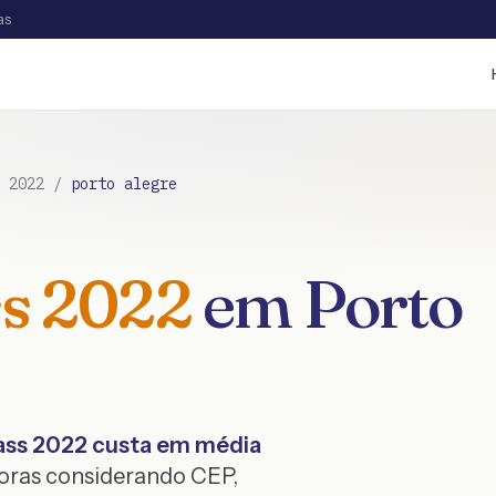
as
/
2022
/
porto alegre
s
2022
em
Porto
ss
2022
custa em média
oras considerando CEP,