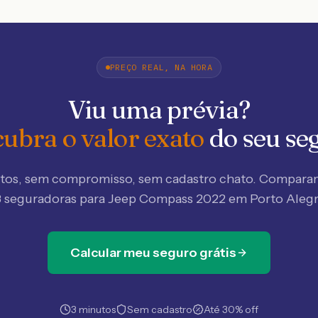
PREÇO REAL, NA HORA
Viu uma prévia?
ubra o valor exato
do seu se
tos, sem compromisso, sem cadastro chato. Compar
8 seguradoras
para Jeep Compass 2022 em Porto Aleg
Calcular meu seguro grátis
3 minutos
Sem cadastro
Até 30% off