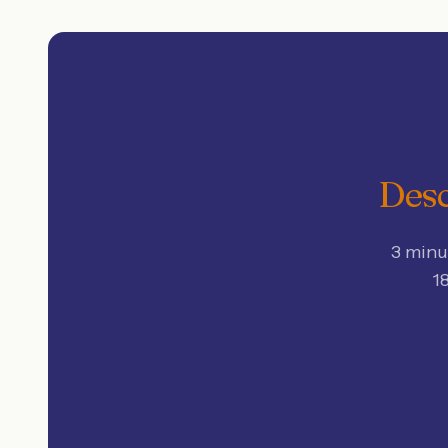
Desc
3 minu
1