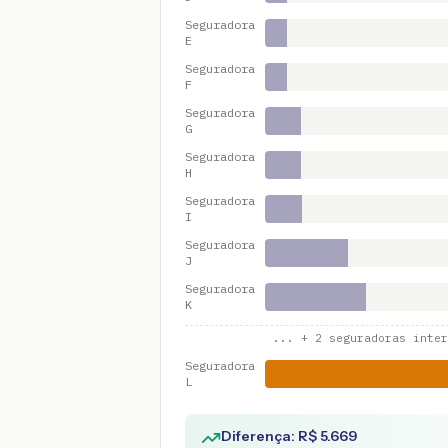
Seguradora
E
Seguradora
F
Seguradora
G
Seguradora
H
Seguradora
I
Seguradora
J
Seguradora
K
... +
2
seguradoras inter
Seguradora
L
Diferença: R$
5.669