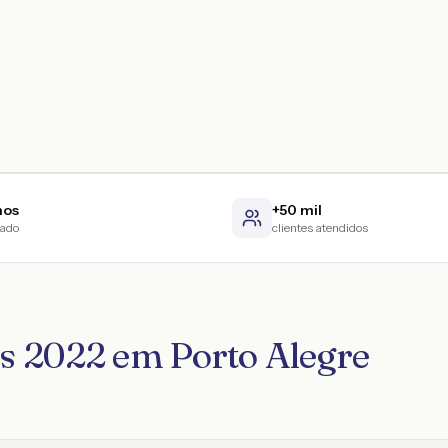
nos
+50 mil
cado
clientes atendidos
s 2022 em Porto Alegre