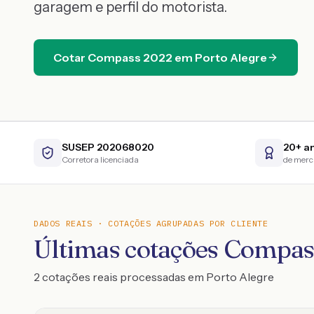
garagem e perfil do motorista.
Cotar
Compass
2022
em
Porto Alegre
SUSEP 202068020
20+ a
Corretora licenciada
de mer
DADOS REAIS · COTAÇÕES AGRUPADAS POR CLIENTE
Últimas cotações Compas
2 cotações reais processadas em Porto Alegre