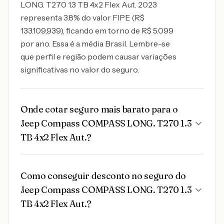
LONG. T270 1.3 TB 4x2 Flex Aut. 2023
representa 3.8% do valor FIPE (R$
133.109,939), ficando em torno de R$ 5.099
por ano. Essa é a média Brasil. Lembre-se
que perfil e região podem causar variações
significativas no valor do seguro.
Onde cotar seguro mais barato para o
Jeep Compass COMPASS LONG. T270 1.3
TB 4x2 Flex Aut.?
Como conseguir desconto no seguro do
Jeep Compass COMPASS LONG. T270 1.3
TB 4x2 Flex Aut.?