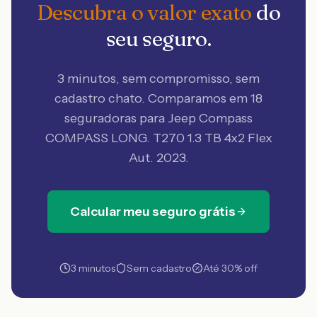
Descubra o valor exato
do
seu seguro.
3 minutos, sem compromisso, sem
cadastro chato. Comparamos em 18
seguradoras
para Jeep Compass
COMPASS LONG. T270 1.3 TB 4x2 Flex
Aut. 2023
.
Calcular meu seguro grátis
3 minutos
Sem cadastro
Até 30% off