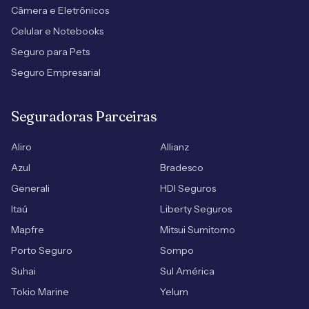
Câmera e Eletrônicos
Celular e Notebooks
Seguro para Pets
Seguro Empresarial
Seguradoras Parceiras
Aliro
Allianz
Azul
Bradesco
Generali
HDI Seguros
Itaú
Liberty Seguros
Mapfre
Mitsui Sumitomo
Porto Seguro
Sompo
Suhai
Sul América
Tokio Marine
Yelum