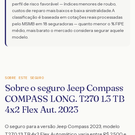
perfil de risco favorável — índices menores de roubo,
custos de reparo mais baixos e baixa sinistralidade.
A
classificação é baseada em cotações reais processadas
pelo MSMB em 18 seguradoras — quanto menor o % FIPE
médio, mais barato o mercado considera segurar aquele
modelo.
SOBRE ESTE SEGURO
Sobre o seguro Jeep Compass
COMPASS LONG. T270 1.3 TB
4x2 Flex Aut. 2023
O seguro para a versão Jeep Compass 2023, modelo
T270 1.3 TB 4x2 Flex Automático, varia entre R$ 2.500 e