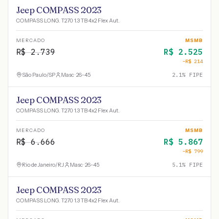
Jeep COMPASS 2023
COMPASS LONG. T270 1.3 TB 4x2 Flex Aut.
MERCADO
MSMB
R$
2.739
R$
2.525
−R$
214
São Paulo
/
SP
Masc · 26-45
2.1
% FIPE
Jeep COMPASS 2023
COMPASS LONG. T270 1.3 TB 4x2 Flex Aut.
MERCADO
MSMB
R$
6.666
R$
5.867
−R$
799
Rio de Janeiro
/
RJ
Masc · 26-45
5.1
% FIPE
Jeep COMPASS 2023
COMPASS LONG. T270 1.3 TB 4x2 Flex Aut.