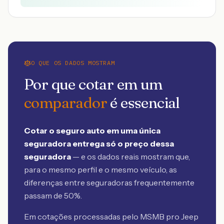
O QUE OS DADOS MOSTRAM
Por que cotar em um
comparador
é essencial
Cotar o seguro auto em uma única
seguradora entrega só o preço dessa
seguradora
— e os dados reais mostram que,
para o mesmo perfil e o mesmo veículo, as
diferenças entre seguradoras frequentemente
passam de 50%.
Em cotações processadas pelo MSMB
pro Jeep