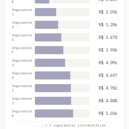
B
Seguradora
R$
3.056
C
Seguradora
R$
3.286
D
Seguradora
R$
3.670
E
Seguradora
R$
3.906
F
Seguradora
R$
4.096
G
Seguradora
R$
4.697
H
Seguradora
R$
4.782
I
Seguradora
R$
4.808
J
Seguradora
R$
5.036
K
... +
2
seguradoras intermediárias