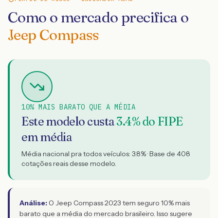
Como o mercado precifica o
Jeep Compass
10% MAIS BARATO QUE A MÉDIA
Este modelo custa
3.4
% do FIPE
em média
Média nacional pra todos veículos:
3.8
% · Base de
408
cotações reais desse modelo.
Análise:
O Jeep Compass 2023 tem seguro 10% mais
barato que a média do mercado brasileiro. Isso sugere