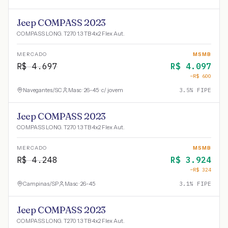
Jeep COMPASS 2023
COMPASS LONG. T270 1.3 TB 4x2 Flex Aut.
MERCADO
MSMB
R$
4.697
R$
4.097
−R$
600
Navegantes
/
SC
Masc · 26-45 · c/ jovem
3.5
% FIPE
Jeep COMPASS 2023
COMPASS LONG. T270 1.3 TB 4x2 Flex Aut.
MERCADO
MSMB
R$
4.248
R$
3.924
−R$
324
Campinas
/
SP
Masc · 26-45
3.1
% FIPE
Jeep COMPASS 2023
COMPASS LONG. T270 1.3 TB 4x2 Flex Aut.