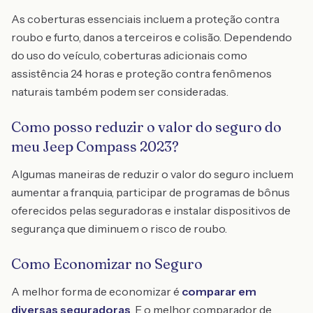
As coberturas essenciais incluem a proteção contra
roubo e furto, danos a terceiros e colisão. Dependendo
do uso do veículo, coberturas adicionais como
assistência 24 horas e proteção contra fenômenos
naturais também podem ser consideradas.
Como posso reduzir o valor do seguro do
meu Jeep Compass 2023?
Algumas maneiras de reduzir o valor do seguro incluem
aumentar a franquia, participar de programas de bônus
oferecidos pelas seguradoras e instalar dispositivos de
segurança que diminuem o risco de roubo.
Como Economizar no Seguro
A melhor forma de economizar é
comparar em
diversas seguradoras
. E o melhor comparador de