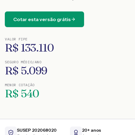
Cotar esta versão grátis
VALOR FIPE
R$
133.110
SEGURO MÉDIO/ANO
R$
5.099
MENOR COTAÇÃO
R$
540
SUSEP 202068020
20+ anos