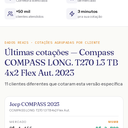
Corretora licenciada
de mercado
+50 mil
3 minutos
clientes atendidos
pra sua cotação
DADOS REAIS · COTAÇÕES AGRUPADAS POR CLIENTE
Últimas cotações — Compass
COMPASS LONG. T270 1.3 TB
4x2 Flex Aut. 2023
11 clientes diferentes que cotaram esta versão específica
Jeep COMPASS 2023
COMPASS LONG. T270 1.3 TB 4x2 Flex Aut.
MERCADO
MSMB