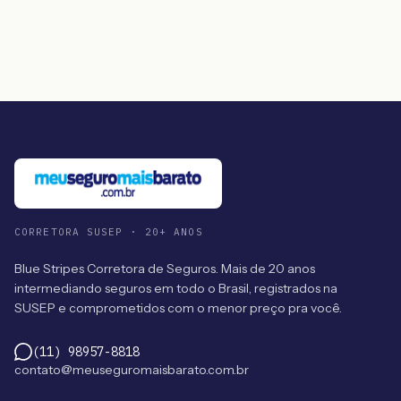
CORRETORA SUSEP · 20+ ANOS
Blue Stripes Corretora de Seguros. Mais de 20 anos
intermediando seguros em todo o Brasil, registrados na
SUSEP e comprometidos com o menor preço pra você.
(11) 98957-8818
contato@meuseguromaisbarato.com.br