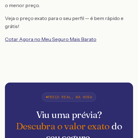
o menor preço.
Veja o preço exato para o seu perfil — é bem rápido e
grátis!
Cotar Agora no Meu Seguro Mais Barato
PREÇO REAL, NA HORA
Viu uma prévia?
Descubra o valor exato
do
seu seguro.