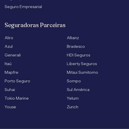
Seguro Empresarial
Seguradoras Parceiras
Aliro
Allianz
Azul
Bradesco
Generali
HDI Seguros
Itaú
Liberty Seguros
Mapfre
Mitsui Sumitomo
Porto Seguro
Sompo
Suhai
Sul América
Tokio Marine
Yelum
Youse
Zurich