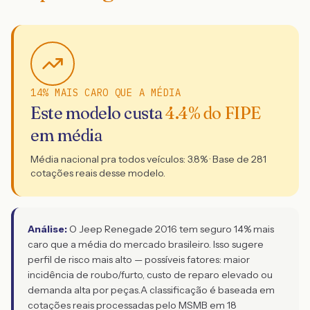
14% MAIS CARO QUE A MÉDIA
Este modelo custa
4.4
% do FIPE
em média
Média nacional pra todos veículos:
3.8
% · Base de
281
cotações reais desse modelo.
Análise:
O Jeep Renegade 2016 tem seguro 14% mais
caro que a média do mercado brasileiro. Isso sugere
perfil de risco mais alto — possíveis fatores: maior
incidência de roubo/furto, custo de reparo elevado ou
demanda alta por peças.
A classificação é baseada em
cotações reais processadas pelo MSMB em 18