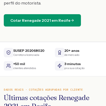
perfil do motorista.
Cotar
Renegade
2021
em
Recife
SUSEP 202068020
20+ anos
Corretora licenciada
de mercado
+50 mil
3 minutos
clientes atendidos
pra sua cotação
DADOS REAIS · COTAÇÕES AGRUPADAS POR CLIENTE
Últimas cotações Renegade