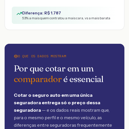
Diferença: R$
1.787
53
% a mais quem contratou a mais cara, vs a mais barata
O QUE OS DADOS MOSTRAM
Por que cotar em um
comparador
é essencial
Cotar o seguro auto em uma única
seguradora entrega só o preço dessa
seguradora
— e os dados reais mostram que,
para o mesmo perfil e o mesmo veículo, as
diferenças entre seguradoras frequentemente