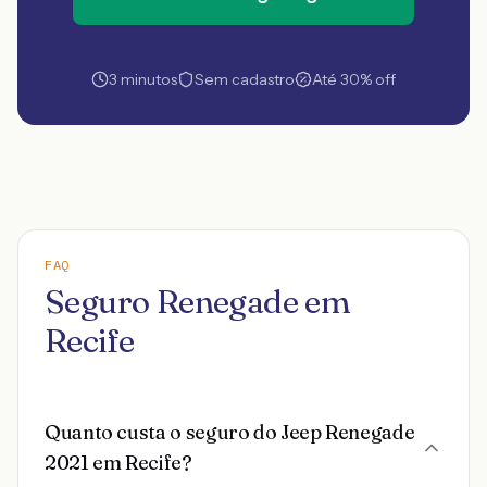
3 minutos
Sem cadastro
Até 30% off
FAQ
Seguro Renegade em
Recife
Quanto custa o seguro do Jeep Renegade
2021 em Recife?