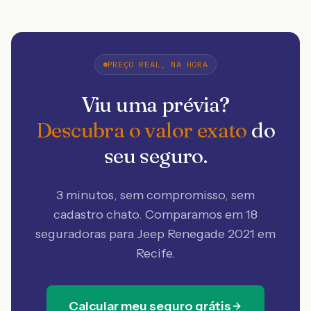
PREÇO REAL, NA HORA
Viu uma prévia?
Descubra o valor exato
do
seu seguro.
3 minutos, sem compromisso, sem
cadastro chato. Comparamos em 18
seguradoras
para Jeep Renegade 2021 em
Recife
.
Calcular meu seguro grátis