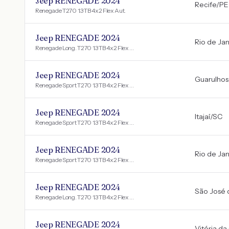
Jeep RENEGADE 2024
Recife
/
PE
Renegade T270 1.3 TB 4x2 Flex Aut.
Jeep RENEGADE 2024
Rio de Jan
Renegade Long. T270 1.3 TB 4x2 Flex Aut.
Jeep RENEGADE 2024
Guarulhos
Renegade Sport T270 1.3 TB 4x2 Flex Aut.
Jeep RENEGADE 2024
Itajaí
/
SC
Renegade Sport T270 1.3 TB 4x2 Flex Aut.
Jeep RENEGADE 2024
Rio de Jan
Renegade Sport T270 1.3 TB 4x2 Flex Aut.
Jeep RENEGADE 2024
São José 
Renegade Long. T270 1.3 TB 4x2 Flex Aut.
Jeep RENEGADE 2024
Vitória da