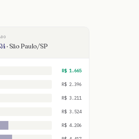
ADO
24
·
São Paulo
/
SP
R$
1.665
R$
2.396
R$
3.211
R$
3.524
R$
4.206