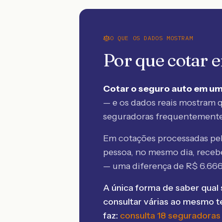
O QUE OS DADOS MOSTRAM
Por que cotar
Cotar o seguro auto em um
— e os dados reais mostram q
seguradoras frequentement
Em cotações processadas p
pessoa, no mesmo dia, rece
— uma diferença de R$
6.66
A única forma de saber qual 
consultar várias ao mesmo 
faz:
consulta 18 seguradoras