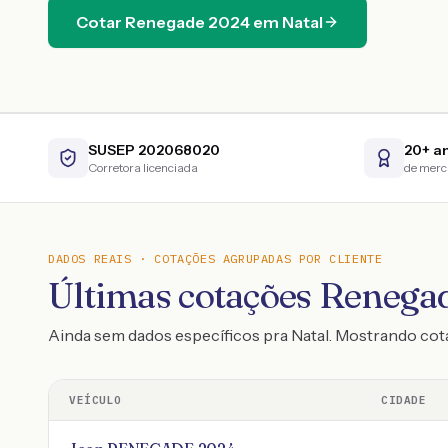
Cotar
Renegade
2024
em
Natal
SUSEP 202068020
20+ a
Corretora licenciada
de mer
DADOS REAIS · COTAÇÕES AGRUPADAS POR CLIENTE
Últimas cotações Renegad
Ainda sem dados específicos pra Natal. Mostrando c
VEÍCULO
CIDADE