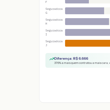
F
Seguradora
G
Seguradora
H
Seguradora
I
Seguradora
J
Diferença: R$
6.666
376
% a mais quem contratou a mais cara, 