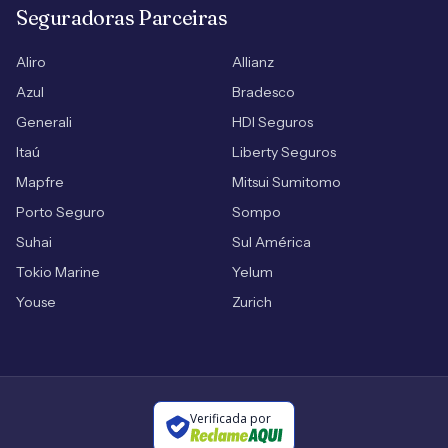
Seguradoras Parceiras
Aliro
Allianz
Azul
Bradesco
Generali
HDI Seguros
Itaú
Liberty Seguros
Mapfre
Mitsui Sumitomo
Porto Seguro
Sompo
Suhai
Sul América
Tokio Marine
Yelum
Youse
Zurich
Verificada por