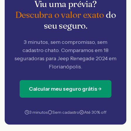
Viu uma prévia?
Descubra o valor exato
do
seu seguro.
3 minutos, sem compromisso, sem
cadastro chato. Comparamos em 18
seguradoras
para Jeep Renegade 2024 em
Florianópolis
.
Calcular meu seguro grátis
3 minutos
Sem cadastro
Até 30% off