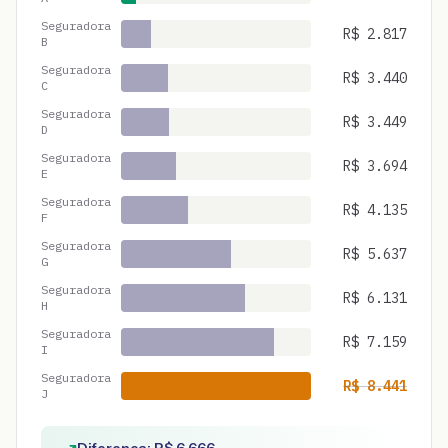
Seguradora
R$
2.817
B
Seguradora
R$
3.440
C
Seguradora
R$
3.449
D
Seguradora
R$
3.694
E
Seguradora
R$
4.135
F
Seguradora
R$
5.637
G
Seguradora
R$
6.131
H
Seguradora
R$
7.159
I
Seguradora
R$
8.441
J