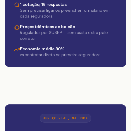
1 cotação, 18 respostas
Sem precisar ligar ou preencher formulário em
cada seguradora
Preços idênticos ao balcão
Regulados por SUSEP — sem custo extra pelo
corretor
Economia média 30%
vs contratar direto na primeira seguradora
PREÇO REAL, NA HORA