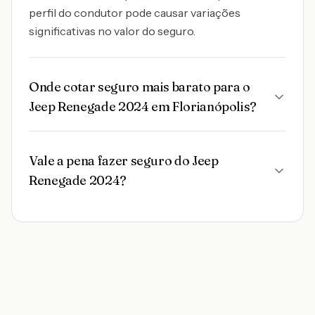
perfil do condutor pode causar variações
significativas no valor do seguro.
Onde cotar seguro mais barato para o
Jeep Renegade 2024 em Florianópolis?
Vale a pena fazer seguro do Jeep
Renegade 2024?