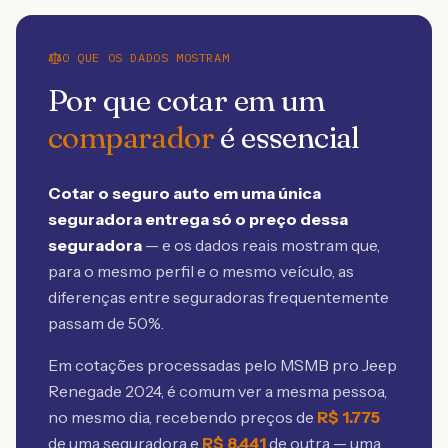
O QUE OS DADOS MOSTRAM
Por que cotar em um
comparador
é essencial
Cotar o seguro auto em uma única
seguradora entrega só o preço dessa
seguradora
— e os dados reais mostram que,
para o mesmo perfil e o mesmo veículo, as
diferenças entre seguradoras frequentemente
passam de 50%.
Em cotações processadas pelo MSMB
pro Jeep
Renegade 2024
, é comum ver a mesma pessoa,
no mesmo dia, recebendo preços de
R$
1.775
de uma seguradora e
R$
8.441
de outra — uma