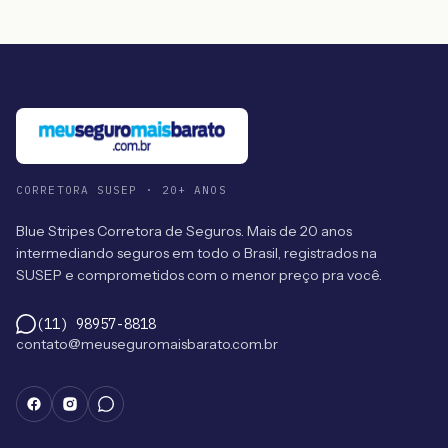
CORRETORA SUSEP · 20+ ANOS
Blue Stripes Corretora de Seguros. Mais de 20 anos
intermediando seguros em todo o Brasil, registrados na
SUSEP e comprometidos com o menor preço pra você.
(11) 98957-8818
contato@meuseguromaisbarato.com.br