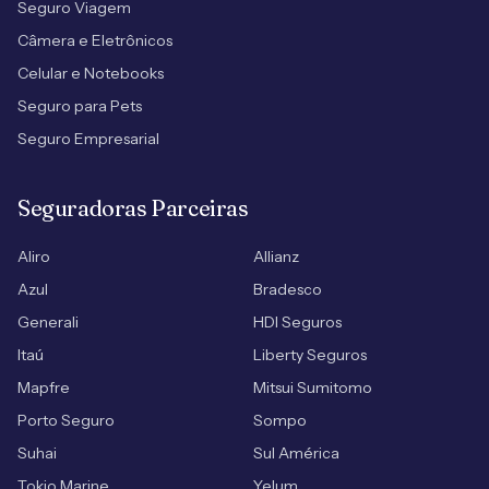
Seguro Viagem
Câmera e Eletrônicos
Celular e Notebooks
Seguro para Pets
Seguro Empresarial
Seguradoras Parceiras
Aliro
Allianz
Azul
Bradesco
Generali
HDI Seguros
Itaú
Liberty Seguros
Mapfre
Mitsui Sumitomo
Porto Seguro
Sompo
Suhai
Sul América
Tokio Marine
Yelum