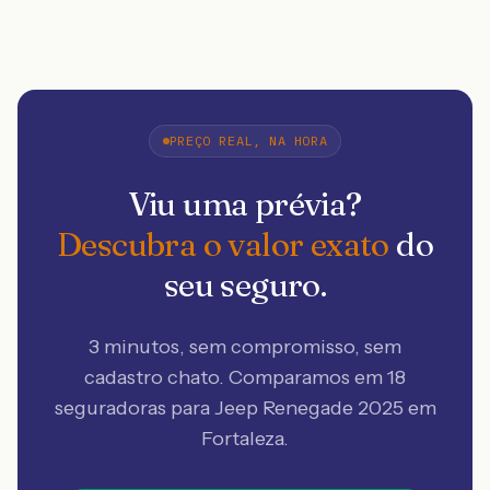
PREÇO REAL, NA HORA
Viu uma prévia?
Descubra o valor exato
do
seu seguro.
3 minutos, sem compromisso, sem
cadastro chato. Comparamos em 18
seguradoras
para Jeep Renegade 2025 em
Fortaleza
.