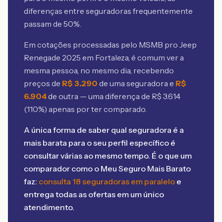
diferenças entre seguradoras frequentemente
passam de 50%.
Em cotações processadas pelo MSMB
pro Jeep
Renegade 2025 em Fortaleza
, é comum ver a
mesma pessoa, no mesmo dia, recebendo
preços de
R$
3.290
de uma seguradora e
R$
6.904
de outra — uma diferença de R$
3.614
(
110
%) apenas por ter comparado.
A única forma de saber qual seguradora é a
mais barata para o seu perfil específico é
consultar várias ao mesmo tempo. É o que um
comparador como o Meu Seguro Mais Barato
faz:
consulta 18 seguradoras em paralelo
e
entrega todas as ofertas em um único
atendimento.