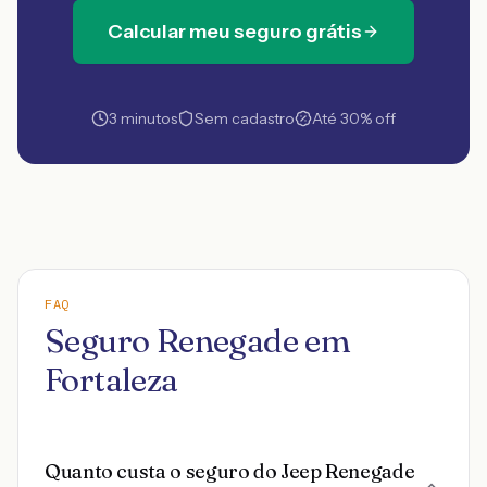
Calcular meu seguro grátis
3 minutos
Sem cadastro
Até 30% off
FAQ
Seguro Renegade em
Fortaleza
Quanto custa o seguro do Jeep Renegade