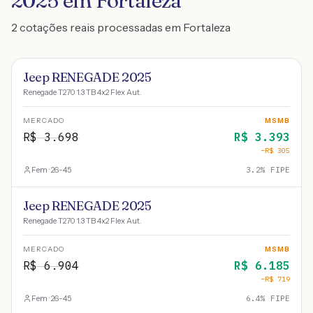
2025 em Fortaleza
2 cotações reais processadas em Fortaleza
Jeep RENEGADE 2025
Renegade T270 1.3 TB 4x2 Flex Aut.
MERCADO
MSMB
R$
3.698
R$
3.393
−R$
305
Fem · 26-45
3.2
% FIPE
Jeep RENEGADE 2025
Renegade T270 1.3 TB 4x2 Flex Aut.
MERCADO
MSMB
R$
6.904
R$
6.185
−R$
719
Fem · 26-45
6.4
% FIPE