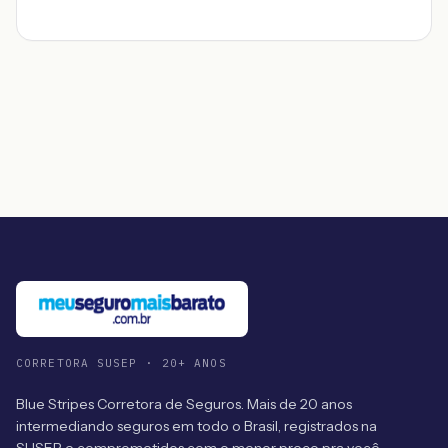
CORRETORA SUSEP · 20+ ANOS
Blue Stripes Corretora de Seguros. Mais de 20 anos
intermediando seguros em todo o Brasil, registrados na