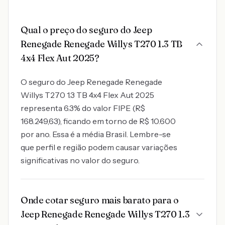
Qual o preço do seguro do Jeep
Renegade Renegade Willys T270 1.3 TB
4x4 Flex Aut 2025?
O seguro do Jeep Renegade Renegade
Willys T270 1.3 TB 4x4 Flex Aut 2025
representa 6.3% do valor FIPE (R$
168.249,63), ficando em torno de R$ 10.600
por ano. Essa é a média Brasil. Lembre-se
que perfil e região podem causar variações
significativas no valor do seguro.
Onde cotar seguro mais barato para o
Jeep Renegade Renegade Willys T270 1.3