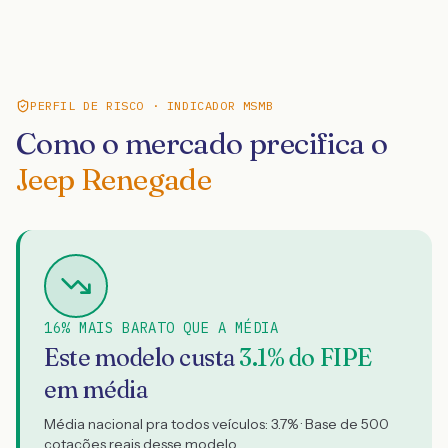
PERFIL DE RISCO · INDICADOR MSMB
Como o mercado precifica o
Jeep Renegade
16% MAIS BARATO QUE A MÉDIA
Este modelo custa
3.1
% do FIPE
em média
Média nacional pra todos veículos:
3.7
% · Base de
500
cotações reais desse modelo.