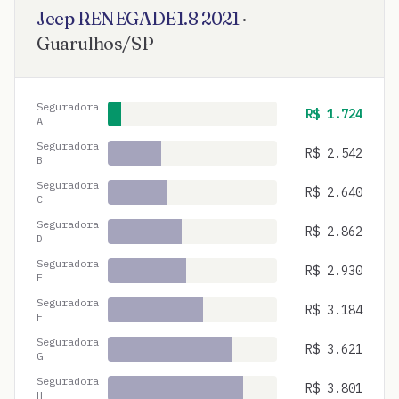
Jeep
RENEGADE1.8
2021
·
Guarulhos
/
SP
Seguradora
R$
1.724
A
Seguradora
R$
2.542
B
Seguradora
R$
2.640
C
Seguradora
R$
2.862
D
Seguradora
R$
2.930
E
Seguradora
R$
3.184
F
Seguradora
R$
3.621
G
Seguradora
R$
3.801
H