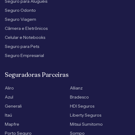
Seguro para Aluguéis
Seguro Odonto
Seguro Viagem
Câmera e Eletrônicos
Celular e Notebooks
Seguro para Pets
Seguro Empresarial
Seguradoras Parceiras
Aliro
Allianz
Azul
Bradesco
Generali
HDI Seguros
Itaú
Liberty Seguros
Mapfre
Mitsui Sumitomo
Porto Seguro
Sompo