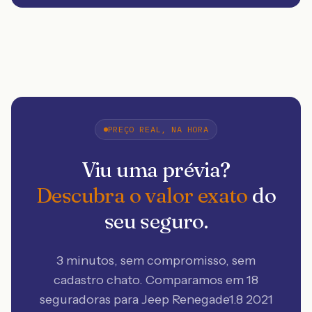
PREÇO REAL, NA HORA
Viu uma prévia?
Descubra o valor exato
do
seu seguro.
3 minutos, sem compromisso, sem
cadastro chato. Comparamos em 18
seguradoras
para Jeep Renegade1.8 2021