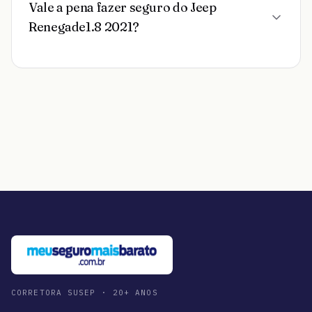
Vale a pena fazer seguro do Jeep
Renegade1.8 2021?
CORRETORA SUSEP · 20+ ANOS