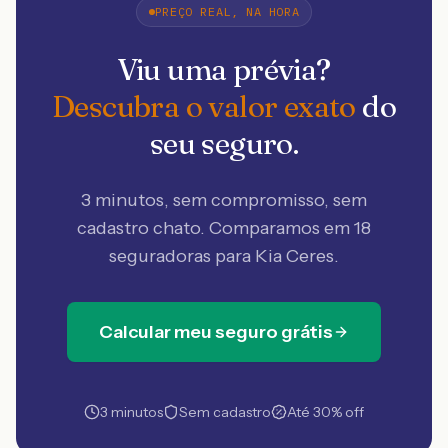
PREÇO REAL, NA HORA
Viu uma prévia?
Descubra o valor exato
do
seu seguro.
3 minutos, sem compromisso, sem
cadastro chato. Comparamos em 18
seguradoras
para Kia Ceres
.
Calcular meu seguro grátis
3 minutos
Sem cadastro
Até 30% off