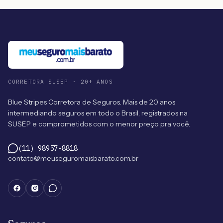
CORRETORA SUSEP · 20+ ANOS
Blue Stripes Corretora de Seguros. Mais de 20 anos
intermediando seguros em todo o Brasil, registrados na
SUSEP e comprometidos com o menor preço pra você.
(11) 98957-8818
contato@meuseguromaisbarato.com.br