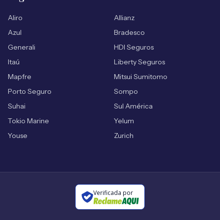
Aliro
Allianz
Azul
Bradesco
Generali
HDI Seguros
Itaú
Liberty Seguros
Mapfre
Mitsui Sumitomo
Porto Seguro
Sompo
Suhai
Sul América
Tokio Marine
Yelum
Youse
Zurich
Verificada por