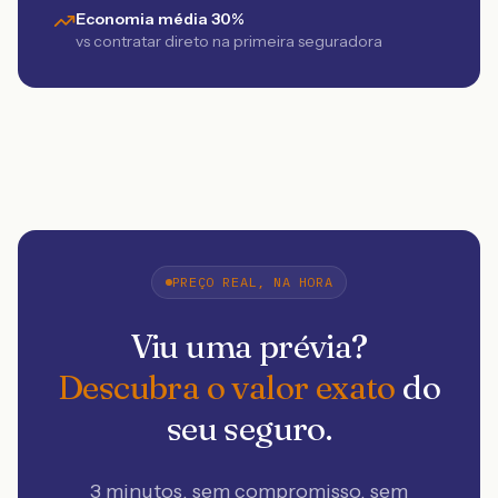
Economia média 30%
vs contratar direto na primeira seguradora
PREÇO REAL, NA HORA
Viu uma prévia?
Descubra o valor exato
do
seu seguro.
3 minutos, sem compromisso, sem