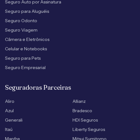
Seguro Auto por Assinatura
Seguro para Aluguéis
Seguro Odonto
Seguro Viagem
Câmera e Eletrônicos
Celular e Notebooks
Seguro para Pets
Seguro Empresarial
Seguradoras Parceiras
Aliro
Allianz
Azul
Bradesco
Generali
HDI Seguros
Itaú
Liberty Seguros
Mapfre
Mitsui Sumitomo