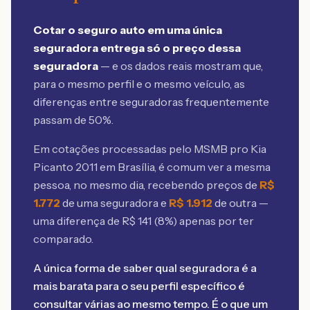
Cotar o seguro auto em uma única
seguradora entrega só o preço dessa
seguradora
— e os dados reais mostram que,
para o mesmo perfil e o mesmo veículo, as
diferenças entre seguradoras frequentemente
passam de 50%.
Em cotações processadas pelo MSMB
pro Kia
Picanto 2011 em Brasília
, é comum ver a mesma
pessoa, no mesmo dia, recebendo preços de
R$
1.772
de uma seguradora e
R$
1.912
de outra —
uma diferença de R$
141
(
8
%) apenas por ter
comparado.
A única forma de saber qual seguradora é a
mais barata para o seu perfil específico é
consultar várias ao mesmo tempo. É o que um