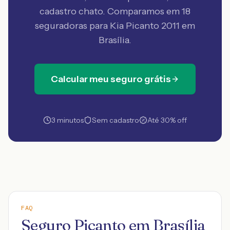
cadastro chato. Comparamos em 18
seguradoras
para Kia Picanto 2011 em
Brasília
.
Calcular meu seguro grátis
3 minutos
Sem cadastro
Até 30% off
FAQ
Seguro Picanto em Brasília