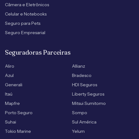
Câmera e Eletrônicos
Celular e Notebooks
Seguro para Pets
Seguro Empresarial
Seguradoras Parceiras
Aliro
Allianz
Azul
Bradesco
Generali
HDI Seguros
Itaú
Liberty Seguros
Mapfre
Mitsui Sumitomo
Porto Seguro
Sompo
Suhai
Sul América
Tokio Marine
Yelum