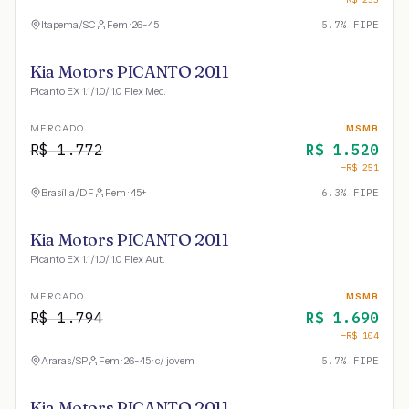
Itapema
/
SC
Fem · 26-45
5.7
% FIPE
Kia Motors PICANTO 2011
Picanto EX 1.1/1.0/ 1.0 Flex Mec.
MERCADO
MSMB
R$
1.772
R$
1.520
−R$
251
Brasília
/
DF
Fem · 45+
6.3
% FIPE
Kia Motors PICANTO 2011
Picanto EX 1.1/1.0/ 1.0 Flex Aut.
MERCADO
MSMB
R$
1.794
R$
1.690
−R$
104
Araras
/
SP
Fem · 26-45 · c/ jovem
5.7
% FIPE
Kia Motors PICANTO 2011