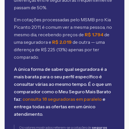
diferenças entre seguradoras frequentemente
passam de 50%.
Em cotações processadas pelo MSMB
pro Kia
Picanto 2011
, é comum ver a mesma pessoa, no
mesmo dia, recebendo preços de
R$
1.794
de
uma seguradora e
R$
2.019
de outra — uma
diferença de R$
225
(
13
%) apenas por ter
comparado.
A única forma de saber qual seguradora é a
mais barata para o seu perfil específico é
consultar várias ao mesmo tempo. É o que um
comparador como o Meu Seguro Mais Barato
faz:
consulta 18 seguradoras em paralelo
e
entrega todas as ofertas em um único
atendimento.
Os valores mostrados referem-se a cotações de
seguros