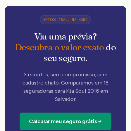
PREÇO REAL, NA HORA
Viu uma prévia?
Descubra o valor exato
do
seu seguro.
3 minutos, sem compromisso, sem
cadastro chato. Comparamos em 18
seguradoras
para Kia Soul 2016 em
Salvador
.
Calcular meu seguro grátis