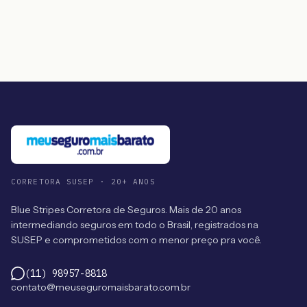
CORRETORA SUSEP · 20+ ANOS
Blue Stripes Corretora de Seguros. Mais de 20 anos
intermediando seguros em todo o Brasil, registrados na
SUSEP e comprometidos com o menor preço pra você.
(11) 98957-8818
contato@meuseguromaisbarato.com.br