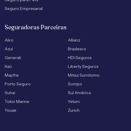
Seguro Empresarial
Seguradoras Parceiras
Aliro
Allianz
Azul
Bradesco
Generali
HDI Seguros
Itaú
Liberty Seguros
Mapfre
Mitsui Sumitomo
Porto Seguro
Sompo
Suhai
Sul América
Tokio Marine
Yelum
Youse
Zurich