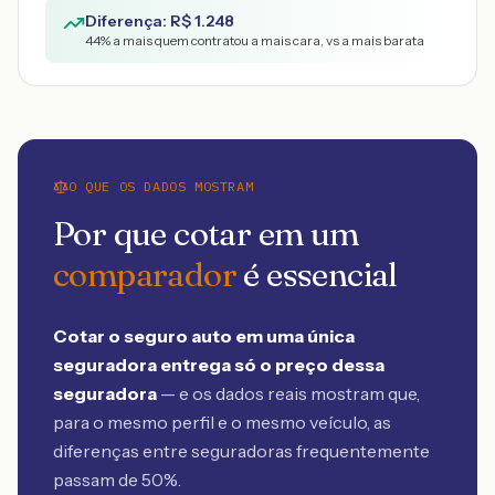
Diferença: R$
1.248
44
% a mais quem contratou a mais cara, vs a mais barata
O QUE OS DADOS MOSTRAM
Por que cotar em um
comparador
é essencial
Cotar o seguro auto em uma única
seguradora entrega só o preço dessa
seguradora
— e os dados reais mostram que,
para o mesmo perfil e o mesmo veículo, as
diferenças entre seguradoras frequentemente
passam de 50%.