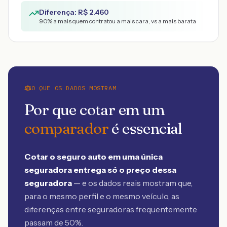
Diferença: R$
2.460
90
% a mais quem contratou a mais cara, vs a mais barata
O QUE OS DADOS MOSTRAM
Por que cotar em um
comparador
é essencial
Cotar o seguro auto em uma única
seguradora entrega só o preço dessa
seguradora
— e os dados reais mostram que,
para o mesmo perfil e o mesmo veículo, as
diferenças entre seguradoras frequentemente
passam de 50%.