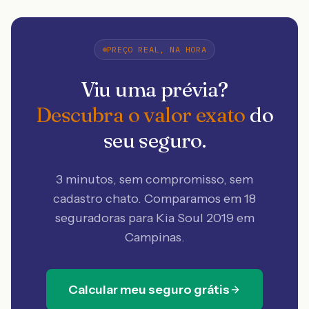
PREÇO REAL, NA HORA
Viu uma prévia?
Descubra o valor exato
do
seu seguro.
3 minutos, sem compromisso, sem
cadastro chato. Comparamos em 18
seguradoras
para Kia Soul 2019 em
Campinas
.
Calcular meu seguro grátis