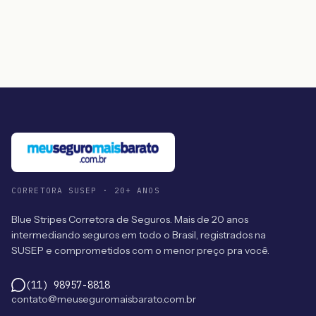
CORRETORA SUSEP · 20+ ANOS
Blue Stripes Corretora de Seguros. Mais de 20 anos
intermediando seguros em todo o Brasil, registrados na
SUSEP e comprometidos com o menor preço pra você.
(11) 98957-8818
contato@meuseguromaisbarato.com.br