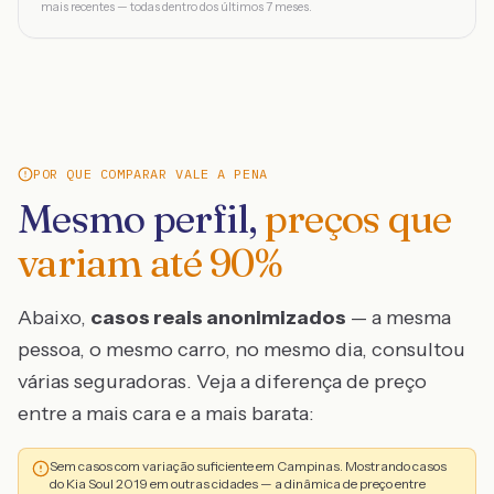
mais recentes — todas dentro dos últimos 7 meses.
POR QUE COMPARAR VALE A PENA
Mesmo perfil,
preços que
variam até
90
%
Abaixo,
casos reais anonimizados
— a mesma
pessoa, o mesmo carro, no mesmo dia, consultou
várias seguradoras. Veja a diferença de preço
entre a mais cara e a mais barata:
Sem casos com variação suficiente em Campinas. Mostrando casos
do Kia Soul 2019 em outras cidades — a dinâmica de preço entre