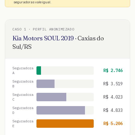
seguradoras vale igual.
CASO
1
· PERFIL ANONIMIZADO
Kia Motors
SOUL
2019
·
Caxias do
Sul
/
RS
Seguradora
R$
2.746
A
Seguradora
R$
3.519
B
Seguradora
R$
4.023
C
Seguradora
R$
4.833
D
Seguradora
R$
5.206
E