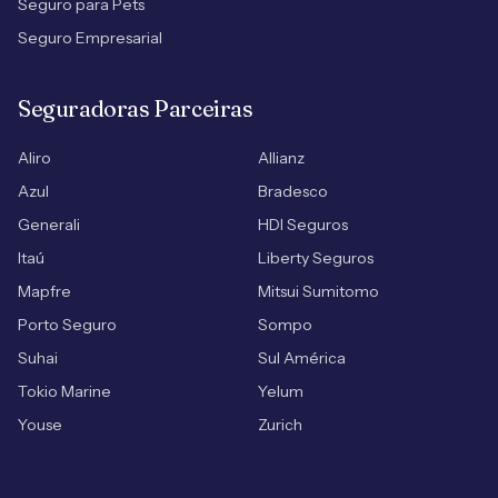
Seguro para Pets
Seguro Empresarial
Seguradoras Parceiras
Aliro
Allianz
Azul
Bradesco
Generali
HDI Seguros
Itaú
Liberty Seguros
Mapfre
Mitsui Sumitomo
Porto Seguro
Sompo
Suhai
Sul América
Tokio Marine
Yelum
Youse
Zurich