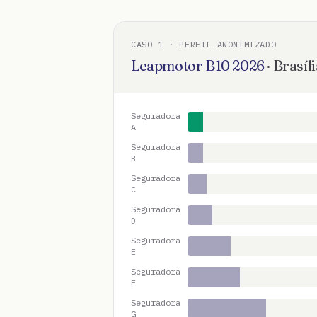
CASO
1
· PERFIL ANONIMIZADO
Leapmotor
B10
2026
·
Brasíli
Seguradora
A
Seguradora
B
Seguradora
C
Seguradora
D
Seguradora
E
Seguradora
F
Seguradora
G