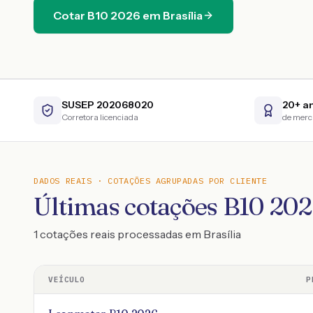
Cotar
B10
2026
em
Brasília
SUSEP 202068020
20+ a
Corretora licenciada
de mer
DADOS REAIS · COTAÇÕES AGRUPADAS POR CLIENTE
Últimas cotações B10 202
1 cotações reais processadas em Brasília
VEÍCULO
P