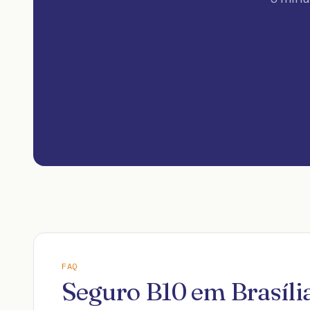
FAQ
Seguro B10 em Brasíli