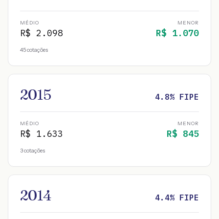
MÉDIO
MENOR
R$
2.098
R$
1.070
45
cotações
2015
4.8
% FIPE
MÉDIO
MENOR
R$
1.633
R$
845
3
cotações
2014
4.4
% FIPE