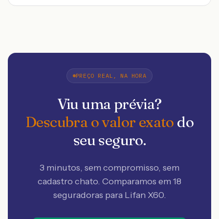
PREÇO REAL, NA HORA
Viu uma prévia?
Descubra o valor exato
do
seu seguro.
3 minutos, sem compromisso, sem
cadastro chato. Comparamos em 18
seguradoras
para Lifan X60
.