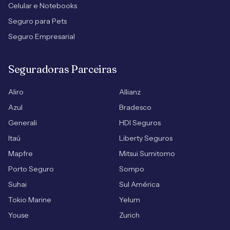
Celular e Notebooks
Seguro para Pets
Seguro Empresarial
Seguradoras Parceiras
Aliro
Allianz
Azul
Bradesco
Generali
HDI Seguros
Itaú
Liberty Seguros
Mapfre
Mitsui Sumitomo
Porto Seguro
Sompo
Suhai
Sul América
Tokio Marine
Yelum
Youse
Zurich