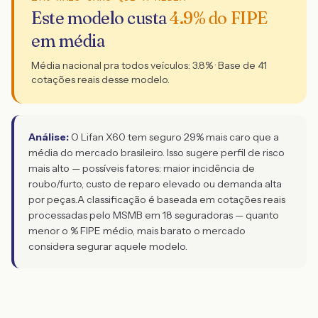
Este modelo custa
4.9
% do FIPE
em média
Média nacional pra todos veículos:
3.8
% · Base de
41
cotações reais desse modelo.
Análise:
O Lifan X60 tem seguro 29% mais caro que a
média do mercado brasileiro. Isso sugere perfil de risco
mais alto — possíveis fatores: maior incidência de
roubo/furto, custo de reparo elevado ou demanda alta
por peças.
A classificação é baseada em cotações reais
processadas pelo MSMB em 18 seguradoras — quanto
menor o % FIPE médio, mais barato o mercado
considera segurar aquele modelo.