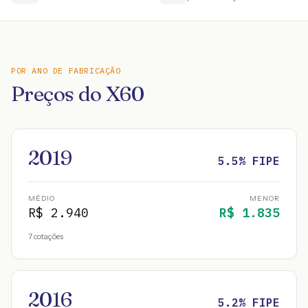
POR ANO DE FABRICAÇÃO
Preços do
X60
2019
5.5
% FIPE
MÉDIO
MENOR
R$
2.940
R$
1.835
7
cotações
2016
5.2
% FIPE