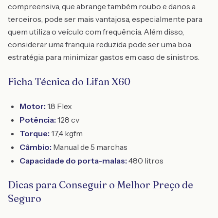
compreensiva, que abrange também roubo e danos a
terceiros, pode ser mais vantajosa, especialmente para
quem utiliza o veículo com frequência. Além disso,
considerar uma franquia reduzida pode ser uma boa
estratégia para minimizar gastos em caso de sinistros.
Ficha Técnica do Lifan X60
Motor:
1.8 Flex
Potência:
128 cv
Torque:
17,4 kgfm
Câmbio:
Manual de 5 marchas
Capacidade do porta-malas:
480 litros
Dicas para Conseguir o Melhor Preço de
Seguro