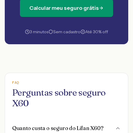
Calcular meu seguro grátis
3 minutos
Sem cadastro
Até 30% off
FAQ
Perguntas sobre seguro
X60
Quanto custa o seguro do Lifan X60?