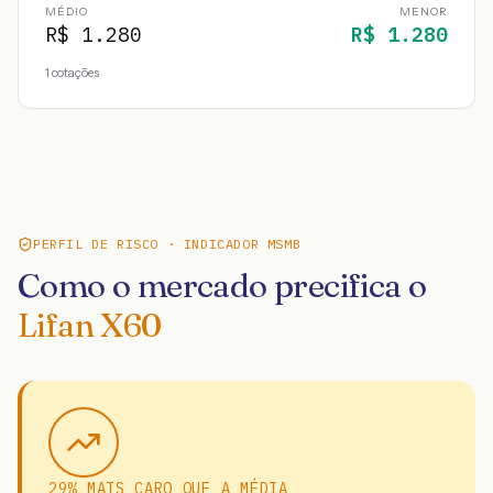
MÉDIO
MENOR
R$
1.280
R$
1.280
1
cotações
PERFIL DE RISCO · INDICADOR MSMB
Como o mercado precifica o
Lifan X60
29% MAIS CARO QUE A MÉDIA