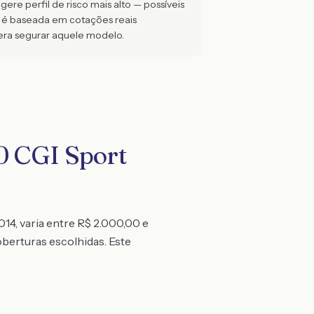
re perfil de risco mais alto — possíveis
o é baseada em cotações reais
ra segurar aquele modelo.
0 CGI Sport
4, varia entre R$ 2.000,00 e
oberturas escolhidas. Este