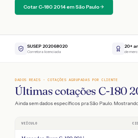
Cotar
C-180
2014
em
São Paulo
SUSEP 202068020
20+ a
Corretora licenciada
de mer
DADOS REAIS · COTAÇÕES AGRUPADAS POR CLIENTE
Últimas cotações C-180 20
Ainda sem dados específicos pra São Paulo. Mostrand
VEÍCULO
CI