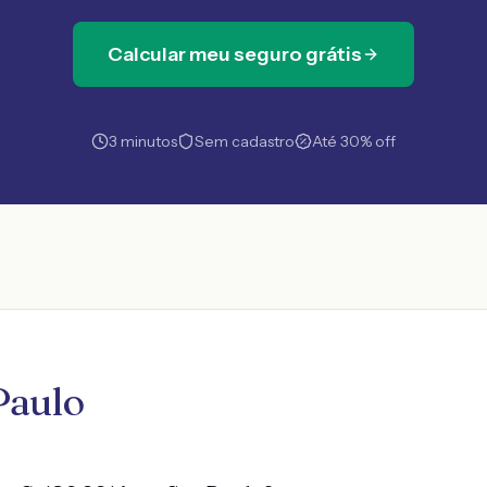
Calcular meu seguro grátis
3 minutos
Sem cadastro
Até 30% off
Paulo