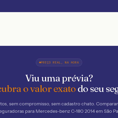
PREÇO REAL, NA HORA
Viu uma prévia?
ubra o valor exato
do seu se
tos, sem compromisso, sem cadastro chato. Compar
seguradoras
para Mercedes-benz C-180 2014 em São Pa