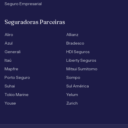
Seguro Empresarial
Seguradoras Parceiras
Aliro
Allianz
Azul
Bradesco
Generali
HDI Seguros
Itaú
Liberty Seguros
Mapfre
Mitsui Sumitomo
Porto Seguro
Sompo
Suhai
Sul América
Tokio Marine
Yelum
Youse
Zurich