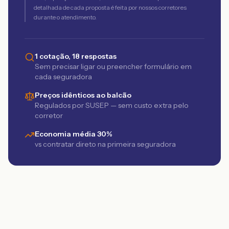
detalhada de cada proposta é feita por nossos corretores
durante o atendimento.
1 cotação, 18 respostas
Sem precisar ligar ou preencher formulário em
cada seguradora
Preços idênticos ao balcão
Regulados por SUSEP — sem custo extra pelo
corretor
Economia média 30%
vs contratar direto na primeira seguradora