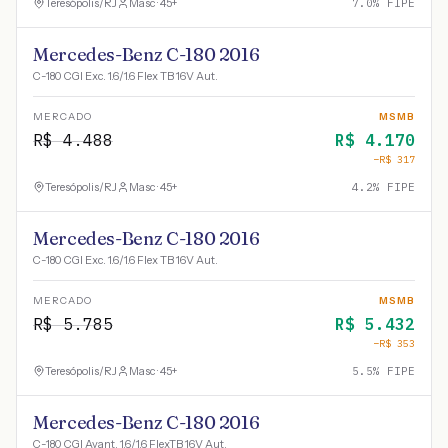
Teresópolis
/
RJ
Masc · 45+
7.0
% FIPE
Mercedes-Benz C-180 2016
C-180 CGI Exc. 1.6/1.6 Flex TB 16V Aut.
MERCADO
MSMB
R$
4.488
R$
4.170
−R$
317
Teresópolis
/
RJ
Masc · 45+
4.2
% FIPE
Mercedes-Benz C-180 2016
C-180 CGI Exc. 1.6/1.6 Flex TB 16V Aut.
MERCADO
MSMB
R$
5.785
R$
5.432
−R$
353
Teresópolis
/
RJ
Masc · 45+
5.5
% FIPE
Mercedes-Benz C-180 2016
C-180 CGI Avant. 1.6/1.6 FlexTB 16V Aut.