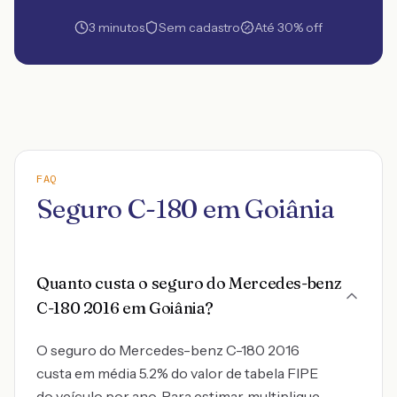
3 minutos
Sem cadastro
Até 30% off
FAQ
Seguro C-180 em Goiânia
Quanto custa o seguro do Mercedes-benz
C-180 2016 em Goiânia?
O seguro do Mercedes-benz C-180 2016
custa em média 5.2% do valor de tabela FIPE
do veículo por ano. Para estimar, multiplique