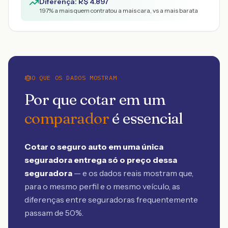
Diferença: R$
4.897
197
% a mais quem contratou a mais cara, vs a mais barata
O QUE OS DADOS MOSTRAM
Por que cotar em um
comparador
é essencial
Cotar o seguro auto em uma única
seguradora entrega só o preço dessa
seguradora
— e os dados reais mostram que,
para o mesmo perfil e o mesmo veículo, as
diferenças entre seguradoras frequentemente
passam de 50%.