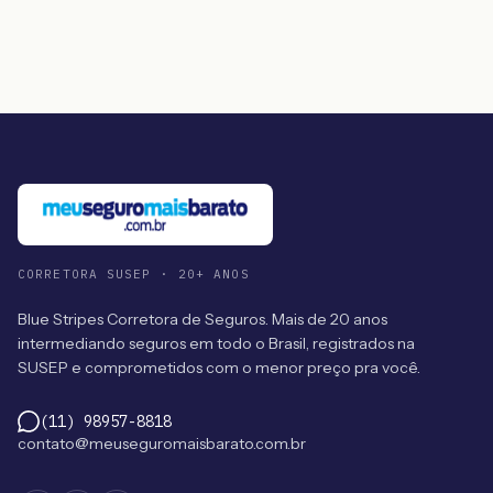
CORRETORA SUSEP · 20+ ANOS
Blue Stripes Corretora de Seguros. Mais de 20 anos
intermediando seguros em todo o Brasil, registrados na
SUSEP e comprometidos com o menor preço pra você.
(11) 98957-8818
contato@meuseguromaisbarato.com.br