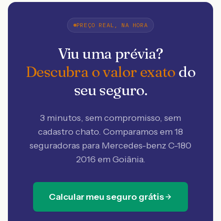
PREÇO REAL, NA HORA
Viu uma prévia?
Descubra o valor exato
do
seu seguro.
3 minutos, sem compromisso, sem
cadastro chato. Comparamos em 18
seguradoras
para Mercedes-benz C-180
2016 em Goiânia
.
Calcular meu seguro grátis