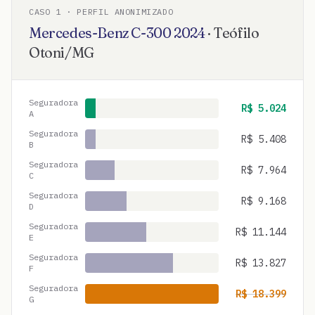
CASO
1
· PERFIL ANONIMIZADO
Mercedes-Benz
C-300
2024
·
Teófilo
Otoni
/
MG
Seguradora
R$
5.024
A
Seguradora
R$
5.408
B
Seguradora
R$
7.964
C
Seguradora
R$
9.168
D
Seguradora
R$
11.144
E
Seguradora
R$
13.827
F
Seguradora
R$
18.399
G