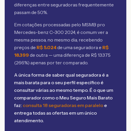
diferenças entre seguradoras frequentemente
passam de 50%.
Em cotações processadas pelo MSMB
pro
Mercedes-benz C-300 2024
, é comum ver a
mesma pessoa, no mesmo dia, recebendo
preços de
R$
5.024
de uma seguradora e
R$
18.399
de outra — uma diferença de R$
13.375
(
266
%) apenas por ter comparado.
A única forma de saber qual seguradora é a
mais barata para o seu perfil específico é
consultar várias ao mesmo tempo. É o que um
comparador como o Meu Seguro Mais Barato
faz:
consulta 18 seguradoras em paralelo
e
entrega todas as ofertas em um único
atendimento.