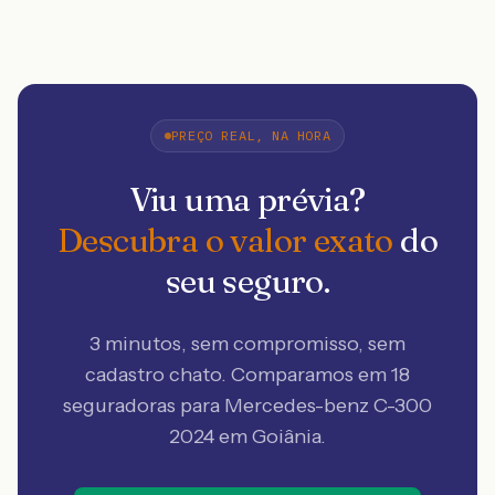
PREÇO REAL, NA HORA
Viu uma prévia?
Descubra o valor exato
do
seu seguro.
3 minutos, sem compromisso, sem
cadastro chato. Comparamos em 18
seguradoras
para Mercedes-benz C-300
2024 em Goiânia
.