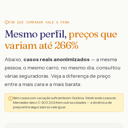
POR QUE COMPARAR VALE A PENA
Mesmo perfil,
preços que
variam até
266
%
Abaixo,
casos reais anonimizados
— a mesma
pessoa, o mesmo carro, no mesmo dia, consultou
várias seguradoras. Veja a diferença de preço
entre a mais cara e a mais barata:
Sem casos com variação suficiente em Goiânia. Mostrando casos do
Mercedes-benz C-300 2024 em outras cidades — a dinâmica de
preço entre seguradoras vale igual.