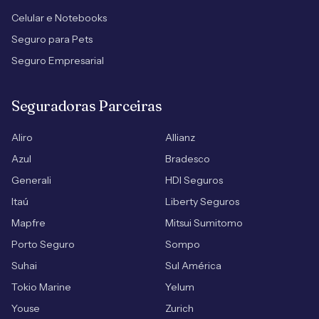
Celular e Notebooks
Seguro para Pets
Seguro Empresarial
Seguradoras Parceiras
Aliro
Allianz
Azul
Bradesco
Generali
HDI Seguros
Itaú
Liberty Seguros
Mapfre
Mitsui Sumitomo
Porto Seguro
Sompo
Suhai
Sul América
Tokio Marine
Yelum
Youse
Zurich