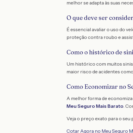
melhor se adapta às suas nece
O que deve ser conside
É essencial avaliar o uso do v
proteção contra roubo e assis
Como o histórico de sin
Um histórico com muitos sinis
maior risco de acidentes como
Como Economizar no S
A melhor forma de economiza
Meu Seguro Mais Barato
. C
Veja o preço exato para o seu p
Cotar Agora no Meu Seguro M