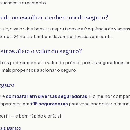
ssidades e orçamento.
rado ao escolher a cobertura do seguro?
eículo, o valor dos bens transportados e a frequência de viage
tência 24 horas, também devem ser levadas em conta.
istros afeta o valor do seguro?
tros pode aumentar o valor do prêmio, pois as seguradoras 
 mais propensos a acionar o seguro.
eguro
r é
comparar em diversas seguradoras
. E o melhor compar
omparamos em
+18 seguradoras
para você encontrar o meno
erfil — é bem rápido e grátis!
ais Barato