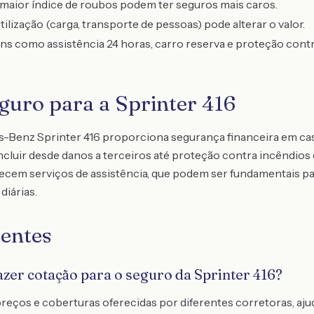
aior índice de roubos podem ter seguros mais caros.
tilização (carga, transporte de pessoas) pode alterar o valor.
ens como assistência 24 horas, carro reserva e proteção cont
guro para a Sprinter 416
-Benz Sprinter 416 proporciona segurança financeira em cas
cluir desde danos a terceiros até proteção contra incêndios 
recem serviços de assistência, que podem ser fundamentais 
diárias.
entes
azer cotação para o seguro da Sprinter 416?
eços e coberturas oferecidas por diferentes corretoras, aj