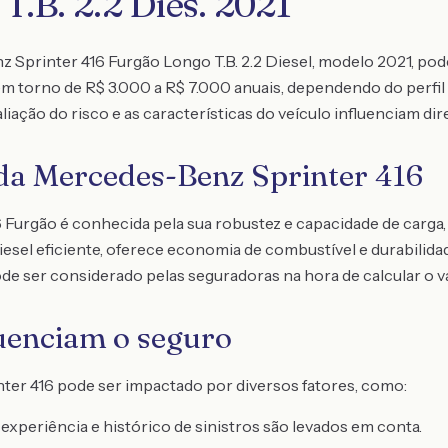
T.B. 2.2 Dies. 2021
Sprinter 416 Furgão Longo T.B. 2.2 Diesel, modelo 2021, pode 
 torno de R$ 3.000 a R$ 7.000 anuais, dependendo do perfil d
liação do risco e as características do veículo influenciam d
 da Mercedes-Benz Sprinter 416
Furgão é conhecida pela sua robustez e capacidade de carga, 
sel eficiente, oferece economia de combustível e durabilida
de ser considerado pelas seguradoras na hora de calcular o v
luenciam o seguro
nter 416 pode ser impactado por diversos fatores, como:
 experiência e histórico de sinistros são levados em conta.