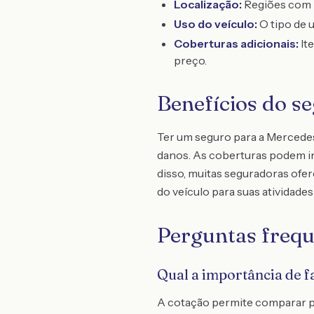
Localização:
Regiões com m
Uso do veículo:
O tipo de u
Coberturas adicionais:
It
preço.
Benefícios do se
Ter um seguro para a Mercedes
danos. As coberturas podem in
disso, muitas seguradoras ofe
do veículo para suas atividades 
Perguntas frequ
Qual a importância de f
A cotação permite comparar pr