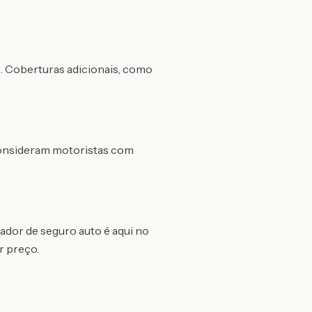
ns. Coberturas adicionais, como
consideram motoristas com
ador de seguro auto é aqui no
r preço.