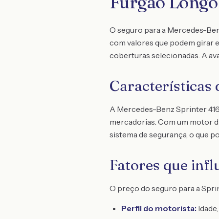
Furgão Longo 
O seguro para a Mercedes-Benz 
com valores que podem girar em
coberturas selecionadas. A ava
Características
A Mercedes-Benz Sprinter 416 
mercadorias. Com um motor die
sistema de segurança, o que po
Fatores que inf
O preço do seguro para a Spri
Perfil do motorista:
Idade,