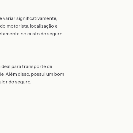
variar significativamente,
o motorista, localização e
iretamente no custo do seguro.
ideal para transporte de
de. Além disso, possui um bom
alor do seguro.