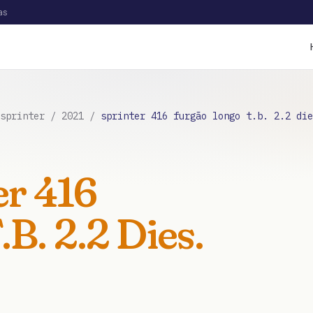
as
sprinter
/
2021
/
sprinter 416 furgão longo t.b. 2.2 die
er 416
B. 2.2 Dies.