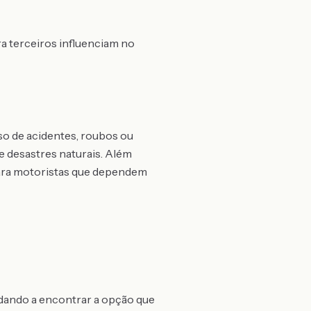
ra terceiros influenciam no
o de acidentes, roubos ou
e desastres naturais. Além
para motoristas que dependem
udando a encontrar a opção que