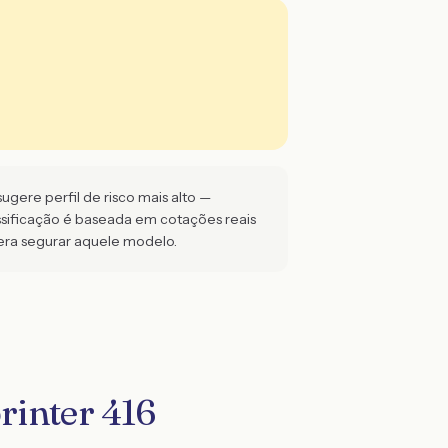
gere perfil de risco mais alto —
ssificação é baseada em cotações reais
ra segurar aquele modelo.
rinter 416