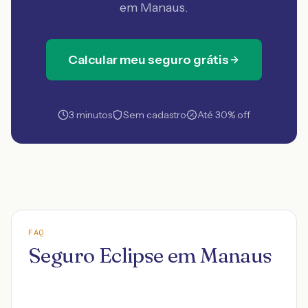
em Manaus
.
Calcular meu seguro grátis
3 minutos
Sem cadastro
Até 30% off
FAQ
Seguro Eclipse em Manaus