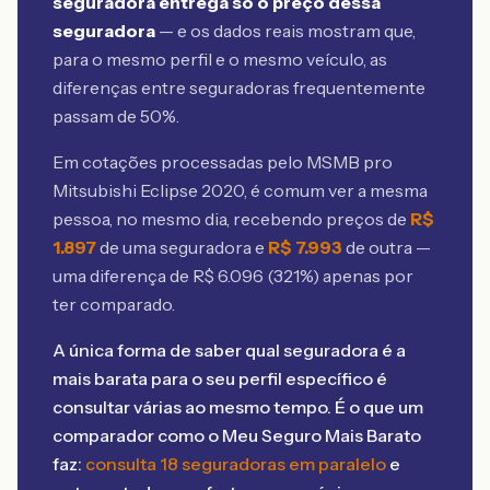
seguradora entrega só o preço dessa
seguradora
— e os dados reais mostram que,
para o mesmo perfil e o mesmo veículo, as
diferenças entre seguradoras frequentemente
passam de 50%.
Em cotações processadas pelo MSMB
pro
Mitsubishi Eclipse 2020
, é comum ver a mesma
pessoa, no mesmo dia, recebendo preços de
R$
1.897
de uma seguradora e
R$
7.993
de outra —
uma diferença de R$
6.096
(
321
%) apenas por
ter comparado.
A única forma de saber qual seguradora é a
mais barata para o seu perfil específico é
consultar várias ao mesmo tempo. É o que um
comparador como o Meu Seguro Mais Barato
faz:
consulta 18 seguradoras em paralelo
e