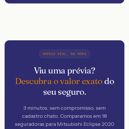
PREÇO REAL, NA HORA
Viu uma prévia?
Descubra o valor exato
do
seu seguro.
3 minutos, sem compromisso, sem
cadastro chato. Comparamos em 18
seguradoras
para Mitsubishi Eclipse 2020