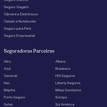
Seguro Viagem
Câmera e Eletrônicos
Celular e Notebooks
Seguro para Pets
Seguro Empresarial
Seguradoras Parceiras
Aliro
Allianz
Azul
Bradesco
Generali
HDI Seguros
Itaú
Liberty Seguros
Mapfre
Mitsui Sumitomo
Porto Seguro
Sompo
Suhai
Sul América