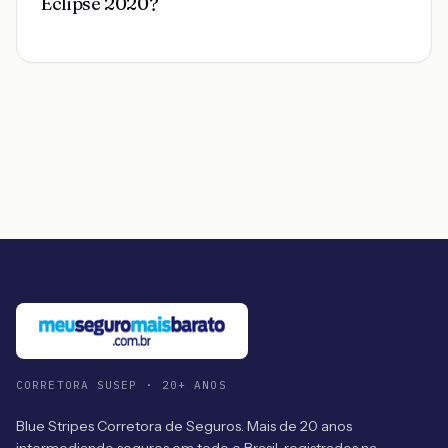
Eclipse 2020?
CORRETORA SUSEP · 20+ ANOS
Blue Stripes Corretora de Seguros. Mais de 20 anos