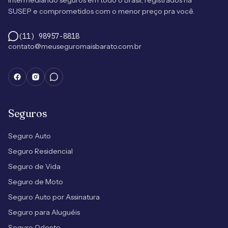
intermediando seguros em todo o Brasil, registrados na
SUSEP e comprometidos com o menor preço pra você.
(11) 98957-8818
contato@meuseguromaisbarato.com.br
Seguros
Seguro Auto
Seguro Residencial
Seguro de Vida
Seguro de Moto
Seguro Auto por Assinatura
Seguro para Aluguéis
Seguro Odonto