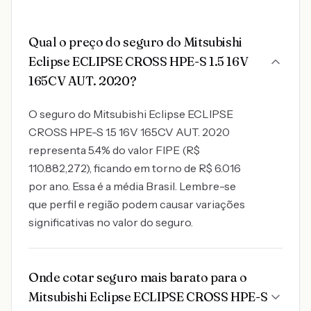
Qual o preço do seguro do Mitsubishi
Eclipse ECLIPSE CROSS HPE-S 1.5 16V
165CV AUT. 2020?
O seguro do Mitsubishi Eclipse ECLIPSE
CROSS HPE-S 1.5 16V 165CV AUT. 2020
representa 5.4% do valor FIPE (R$
110.882,272), ficando em torno de R$ 6.016
por ano. Essa é a média Brasil. Lembre-se
que perfil e região podem causar variações
significativas no valor do seguro.
Onde cotar seguro mais barato para o
Mitsubishi Eclipse ECLIPSE CROSS HPE-S