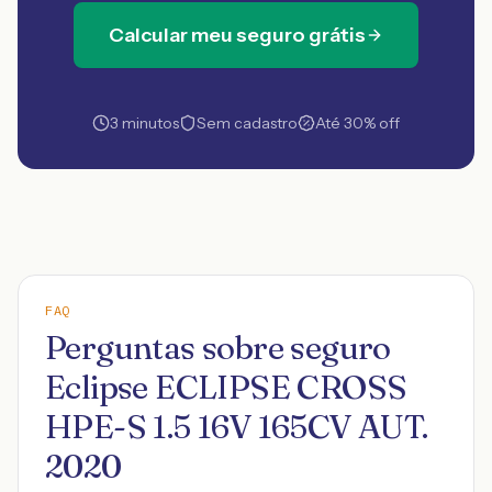
Calcular meu seguro grátis
3 minutos
Sem cadastro
Até 30% off
FAQ
Perguntas sobre seguro
Eclipse ECLIPSE CROSS
HPE-S 1.5 16V 165CV AUT.
2020