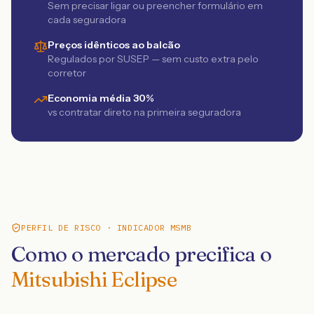
Sem precisar ligar ou preencher formulário em
cada seguradora
Preços idênticos ao balcão
Regulados por SUSEP — sem custo extra pelo
corretor
Economia média 30%
vs contratar direto na primeira seguradora
PERFIL DE RISCO · INDICADOR MSMB
Como o mercado precifica o
Mitsubishi Eclipse