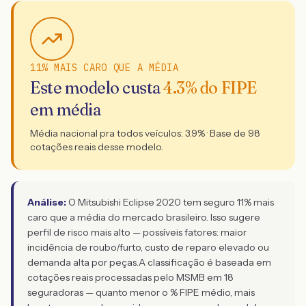
11% MAIS CARO QUE A MÉDIA
Este modelo custa
4.3
% do FIPE
em média
Média nacional pra todos veículos:
3.9
% · Base de
98
cotações reais desse modelo.
Análise:
O Mitsubishi Eclipse 2020 tem seguro 11% mais
caro que a média do mercado brasileiro. Isso sugere
perfil de risco mais alto — possíveis fatores: maior
incidência de roubo/furto, custo de reparo elevado ou
demanda alta por peças.
A classificação é baseada em
cotações reais processadas pelo MSMB em 18
seguradoras — quanto menor o % FIPE médio, mais