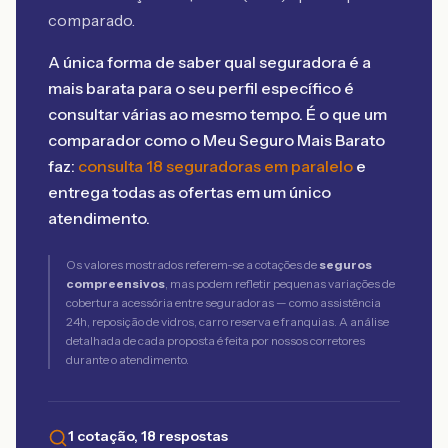
comparado.
A única forma de saber qual seguradora é a
mais barata para o seu perfil específico é
consultar várias ao mesmo tempo. É o que um
comparador como o Meu Seguro Mais Barato
faz:
consulta 18 seguradoras em paralelo
e
entrega todas as ofertas em um único
atendimento.
Os valores mostrados referem-se a cotações de
seguros
compreensivos
, mas podem refletir pequenas variações de
cobertura acessória entre seguradoras — como assistência
24h, reposição de vidros, carro reserva e franquias. A análise
detalhada de cada proposta é feita por nossos corretores
durante o atendimento.
1 cotação, 18 respostas