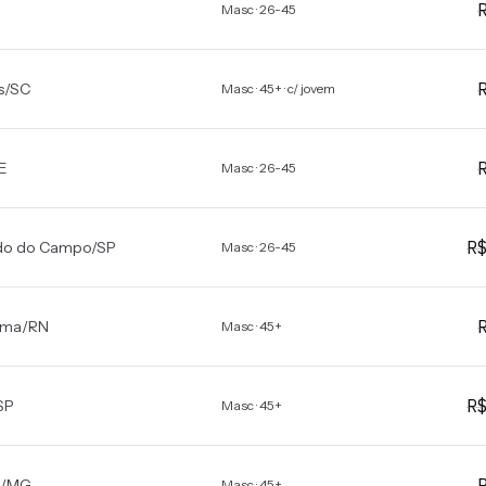
Masc · 26-45
s
/
SC
Masc · 45+ · c/ jovem
E
Masc · 26-45
R
do do Campo
/
SP
Masc · 26-45
ama
/
RN
Masc · 45+
R
SP
Masc · 45+
/
MG
Masc · 45+