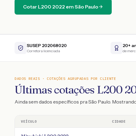
Cotar
L200
2022
em
São Paulo
SUSEP 202068020
20+ a
Corretora licenciada
de mer
DADOS REAIS · COTAÇÕES AGRUPADAS POR CLIENTE
Últimas cotações L200 20
Ainda sem dados específicos pra São Paulo. Mostran
VEÍCULO
CIDADE