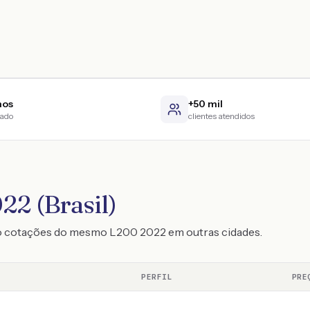
nos
+50 mil
cado
clientes atendidos
22 (Brasil)
do cotações do mesmo L200 2022 em outras cidades.
PERFIL
PRE