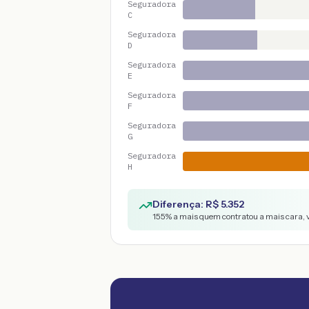
Seguradora
C
Seguradora
D
Seguradora
E
Seguradora
F
Seguradora
G
Seguradora
H
Diferença: R$
5.352
155
% a mais quem contratou a mais cara, 