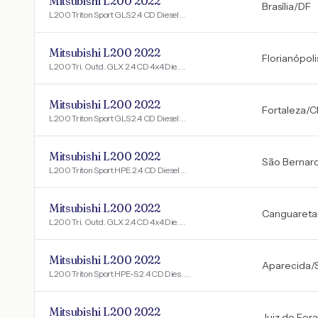
Mitsubishi L200 2022
Brasília
/
DF
L200 Triton Sport GLS 2.4 CD Diesel Aut.
Mitsubishi L200 2022
Florianópoli
L200 Tri. Outd. GLX 2.4 CD 4x4 Die. Mec.
Mitsubishi L200 2022
Fortaleza
/
C
L200 Triton Sport GLS 2.4 CD Diesel Aut.
Mitsubishi L200 2022
São Bernar
L200 Triton Sport HPE 2.4 CD Diesel Aut.
Mitsubishi L200 2022
Canguaret
L200 Tri. Outd. GLX 2.4 CD 4x4 Die. Mec.
Mitsubishi L200 2022
Aparecida
/
L200 Triton Sport HPE-S 2.4 CD Dies. Aut
Mitsubishi L200 2022
Juiz de Fora