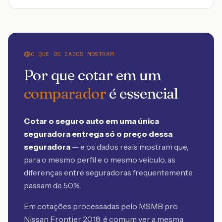
O QUE OS DADOS MOSTRAM
Por que cotar em um
comparador
é essencial
Cotar o seguro auto em uma única
seguradora entrega só o preço dessa
seguradora
— e os dados reais mostram que,
para o mesmo perfil e o mesmo veículo, as
diferenças entre seguradoras frequentemente
passam de 50%.
Em cotações processadas pelo MSMB
pro
Nissan Frontier 2018
, é comum ver a mesma