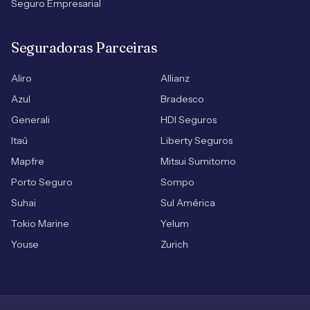
Seguro Empresarial
Seguradoras Parceiras
Aliro
Allianz
Azul
Bradesco
Generali
HDI Seguros
Itaú
Liberty Seguros
Mapfre
Mitsui Sumitomo
Porto Seguro
Sompo
Suhai
Sul América
Tokio Marine
Yelum
Youse
Zurich