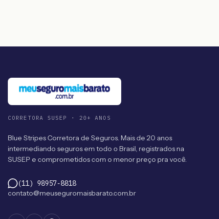
CORRETORA SUSEP · 20+ ANOS
Blue Stripes Corretora de Seguros. Mais de 20 anos
intermediando seguros em todo o Brasil, registrados na
SUSEP e comprometidos com o menor preço pra você.
(11) 98957-8818
contato@meuseguromaisbarato.com.br