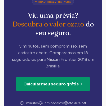
PREÇO REAL, NA HORA
Viu uma prévia?
Descubra o valor exato
do
seu seguro.
3 minutos, sem compromisso, sem
cadastro chato. Comparamos em 18
seguradoras
para Nissan Frontier 2018 em
Brasília
.
Calcular meu seguro grátis
3 minutos
Sem cadastro
Até 30% off