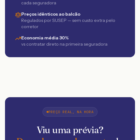
cada seguradora
Preços idênticos ao balcão
Regulados por SUSEP — sem custo extra pelo
corretor
Economia média 30%
vs contratar direto na primeira seguradora
PREÇO REAL, NA HORA
Viu uma prévia?