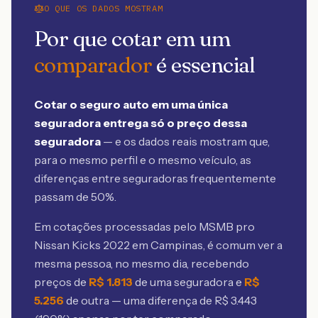
O QUE OS DADOS MOSTRAM
Por que cotar em um
comparador
é essencial
Cotar o seguro auto em uma única
seguradora entrega só o preço dessa
seguradora
— e os dados reais mostram que,
para o mesmo perfil e o mesmo veículo, as
diferenças entre seguradoras frequentemente
passam de 50%.
Em cotações processadas pelo MSMB
pro
Nissan Kicks 2022 em Campinas
, é comum ver a
mesma pessoa, no mesmo dia, recebendo
preços de
R$
1.813
de uma seguradora e
R$
5.256
de outra — uma diferença de R$
3.443