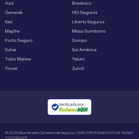
Azul
Bradesco
Generali
HDI Seguros
Itaú
Liberty Seguros
Mapfre
Mitsui Sumitomo
Porto Seguro
Sompo
Suhai
Sul América
Tokio Marine
Yelum
Youse
Zurich
Verificada por
©
2026
Blue Stripes Corretora de Seguros · CNPJ 07.815.054/0001-54 · SUSEP
202068020