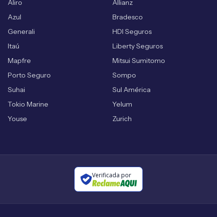
Aliro
Allianz
Azul
Bradesco
Generali
HDI Seguros
Itaú
Liberty Seguros
Mapfre
Mitsui Sumitomo
Porto Seguro
Sompo
Suhai
Sul América
Tokio Marine
Yelum
Youse
Zurich
Verificada por