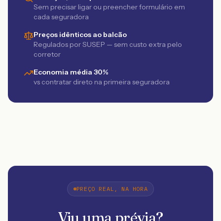
Sem precisar ligar ou preencher formulário em
cada seguradora
Preços idênticos ao balcão
Regulados por SUSEP — sem custo extra pelo
corretor
Economia média 30%
vs contratar direto na primeira seguradora
PREÇO REAL, NA HORA
Viu uma prévia?