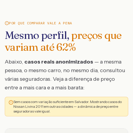
POR QUE COMPARAR VALE A PENA
Mesmo perfil,
preços que
variam até
62
%
Abaixo,
casos reais anonimizados
— a mesma
pessoa, o mesmo carro, no mesmo dia, consultou
várias seguradoras. Veja a diferença de preço
entre a mais cara e a mais barata:
Sem casos com variação suficiente em Salvador. Mostrando casos do
Nissan Livina 2011 em outras cidades — a dinâmica de preço entre
seguradoras vale igual.