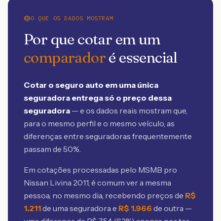
O QUE OS DADOS MOSTRAM
Por que cotar em um
comparador
é essencial
Cotar o seguro auto em uma única
seguradora entrega só o preço dessa
seguradora
— e os dados reais mostram que,
para o mesmo perfil e o mesmo veículo, as
diferenças entre seguradoras frequentemente
passam de 50%.
Em cotações processadas pelo MSMB
pro
Nissan Livina 2011
, é comum ver a mesma
pessoa, no mesmo dia, recebendo preços de
R$
1.211
de uma seguradora e
R$
1.966
de outra —