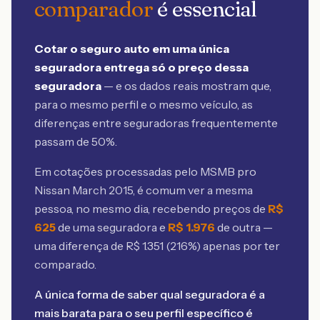
comparador
é essencial
Cotar o seguro auto em uma única
seguradora entrega só o preço dessa
seguradora
— e os dados reais mostram que,
para o mesmo perfil e o mesmo veículo, as
diferenças entre seguradoras frequentemente
passam de 50%.
Em cotações processadas pelo MSMB
pro
Nissan March 2015
, é comum ver a mesma
pessoa, no mesmo dia, recebendo preços de
R$
625
de uma seguradora e
R$
1.976
de outra —
uma diferença de R$
1.351
(
216
%) apenas por ter
comparado.
A única forma de saber qual seguradora é a
mais barata para o seu perfil específico é