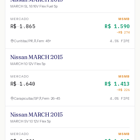
MARCH SL 1.6 16V Flex Fuel 5p
MERCADO
MSMB
R$
1.865
R$
1.590
−R$
274
Curitiba
/
PR
Fem · 45+
4.5
% FIPE
Nissan MARCH 2015
MARCH 1.0 12V Flex 5p
MERCADO
MSMB
R$
1.640
R$
1.413
−R$
226
Carapicuíba
/
SP
Fem · 26-45
4.0
% FIPE
Nissan MARCH 2015
MARCH SV 1.0 12V Flex 5p
MERCADO
MSMB