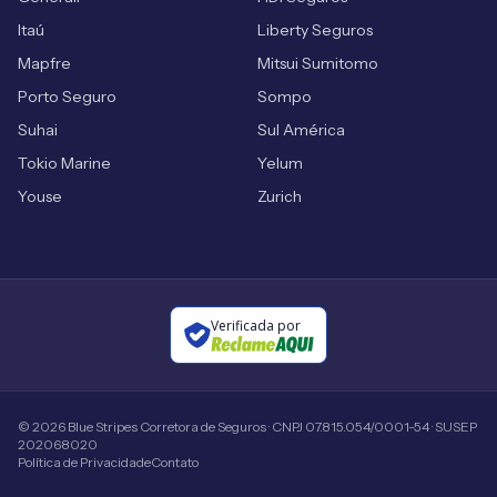
Itaú
Liberty Seguros
Mapfre
Mitsui Sumitomo
Porto Seguro
Sompo
Suhai
Sul América
Tokio Marine
Yelum
Youse
Zurich
Verificada por
©
2026
Blue Stripes Corretora de Seguros · CNPJ 07.815.054/0001-54 · SUSEP
202068020
Política de Privacidade
Contato