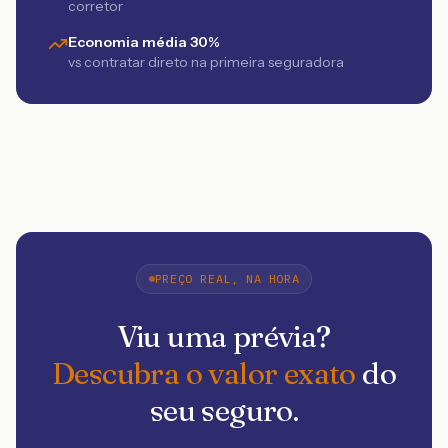
corretor
Economia média 30%
vs contratar direto na primeira seguradora
PREÇO REAL, NA HORA
Viu uma prévia?
Descubra o valor exato
do
seu seguro.