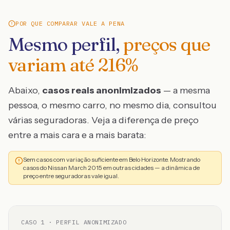
POR QUE COMPARAR VALE A PENA
Mesmo perfil,
preços que
variam até
216
%
Abaixo,
casos reais anonimizados
— a mesma
pessoa, o mesmo carro, no mesmo dia, consultou
várias seguradoras. Veja a diferença de preço
entre a mais cara e a mais barata:
Sem casos com variação suficiente em Belo Horizonte. Mostrando
casos do Nissan March 2015 em outras cidades — a dinâmica de
preço entre seguradoras vale igual.
CASO
1
· PERFIL ANONIMIZADO