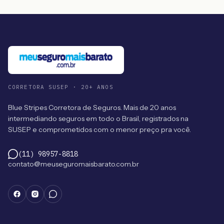
CORRETORA SUSEP · 20+ ANOS
Blue Stripes Corretora de Seguros. Mais de 20 anos
intermediando seguros em todo o Brasil, registrados na
SUSEP e comprometidos com o menor preço pra você.
(11) 98957-8818
contato@meuseguromaisbarato.com.br