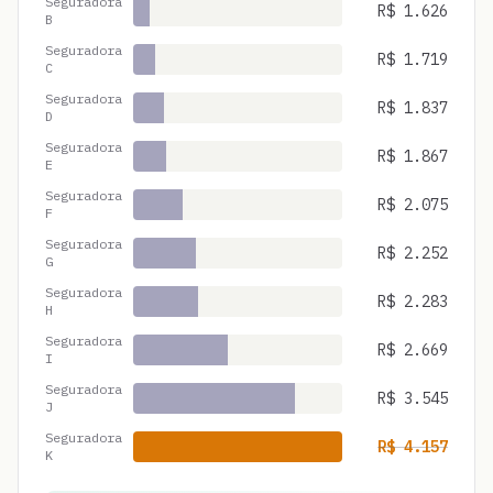
Seguradora
R$
1.626
B
Seguradora
R$
1.719
C
Seguradora
R$
1.837
D
Seguradora
R$
1.867
E
Seguradora
R$
2.075
F
Seguradora
R$
2.252
G
Seguradora
R$
2.283
H
Seguradora
R$
2.669
I
Seguradora
R$
3.545
J
Seguradora
R$
4.157
K