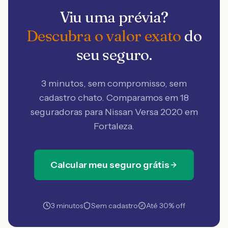
Viu uma prévia?
Descubra o valor exato
do
seu seguro.
3 minutos, sem compromisso, sem
cadastro chato. Comparamos em 18
seguradoras
para Nissan Versa 2020 em
Fortaleza
.
Calcular meu seguro grátis
3 minutos
Sem cadastro
Até 30% off