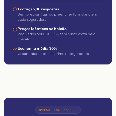
1 cotação, 18 respostas
Sem precisar ligar ou preencher formulário em
cada seguradora
Preços idênticos ao balcão
Regulados por SUSEP — sem custo extra pelo
corretor
Economia média 30%
vs contratar direto na primeira seguradora
PREÇO REAL, NA HORA