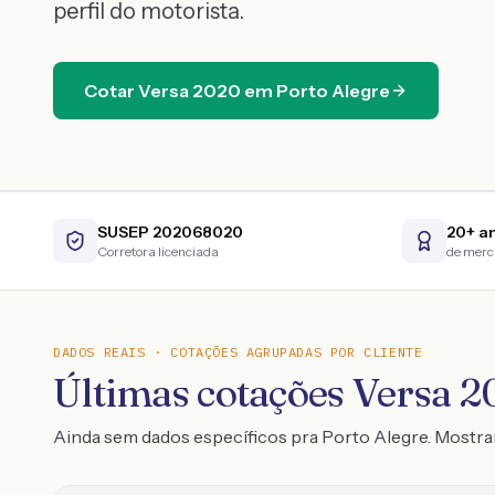
perfil do motorista.
Cotar
Versa
2020
em
Porto Alegre
SUSEP 202068020
20+ a
Corretora licenciada
de mer
DADOS REAIS · COTAÇÕES AGRUPADAS POR CLIENTE
Últimas cotações Versa 20
Ainda sem dados específicos pra Porto Alegre. Mostr