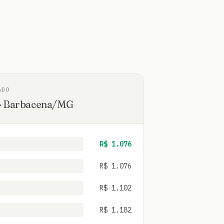
ADO
·
Barbacena
/
MG
R$
1.076
R$
1.076
R$
1.102
R$
1.182