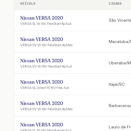
VEÍCULO
CIDADE
Nissan VERSA 2020
São Vicent
VERSA SL 1.6 16V FlexStart 4p Aut.
Nissan VERSA 2020
Macatuba
/
VERSA SV 1.6 16V FlexStart 4p Mec.
Nissan VERSA 2020
Uberaba
/
M
VERSA SV 1.6 16V FlexStart 4p Aut.
Nissan VERSA 2020
Itajaí
/
SC
VERSA SL Direct 1.6 16V Flex Aut.
Nissan VERSA 2020
Barbacena
VERSA SV 1.6 16V FlexStart 4p Mec.
Nissan VERSA 2020
Lauro de Fr
VERSA SL 1.6 16V FlexStart 4p Aut.