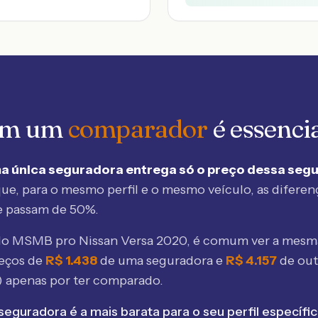
 em um
comparador
é essenci
a única seguradora entrega só o preço dessa seg
ue, para o mesmo perfil e o mesmo veículo, as diferen
e passam de 50%.
elo MSMB
pro Nissan Versa 2020
, é comum ver a mesm
eços de
R$
1.438
de uma seguradora e
R$
4.157
de ou
 apenas por ter comparado.
seguradora é a mais barata para o seu perfil específic