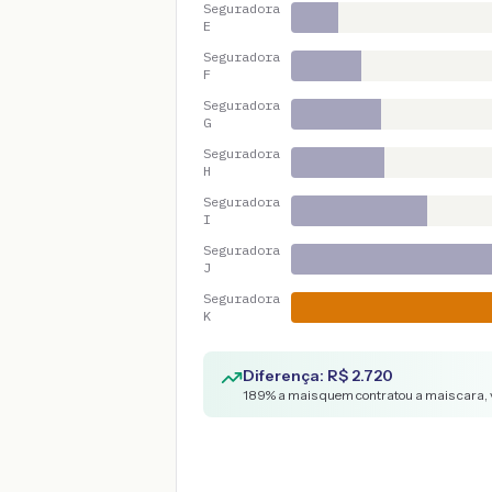
Seguradora
E
Seguradora
F
Seguradora
G
Seguradora
H
Seguradora
I
Seguradora
J
Seguradora
K
Diferença: R$
2.720
189
% a mais quem contratou a mais cara, 