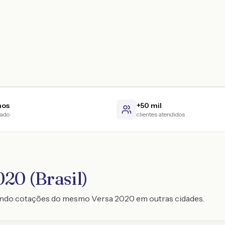
nos
+50 mil
cado
clientes atendidos
20 (Brasil)
ando cotações do mesmo Versa 2020 em outras cidades.