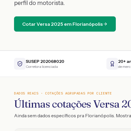
perfil do motorista.
Cotar
Versa
2025
em
Florianópolis
SUSEP 202068020
20+ a
Corretora licenciada
de mer
DADOS REAIS · COTAÇÕES AGRUPADAS POR CLIENTE
Últimas cotações Versa 20
Ainda sem dados específicos pra Florianópolis. Most