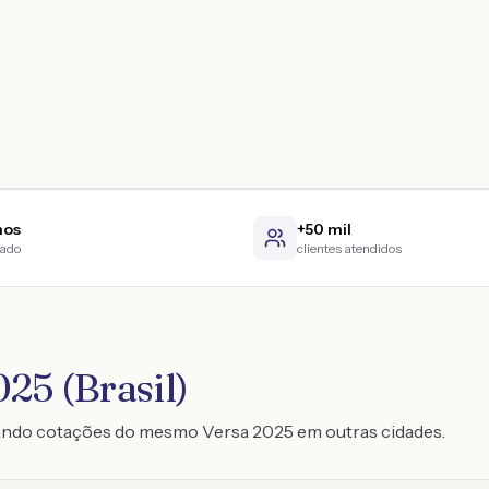
nos
+50 mil
cado
clientes atendidos
25 (Brasil)
rando cotações do mesmo Versa 2025 em outras cidades.