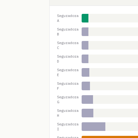
Seguradora
A
Seguradora
B
Seguradora
C
Seguradora
D
Seguradora
E
Seguradora
F
Seguradora
G
Seguradora
H
Seguradora
I
Seguradora