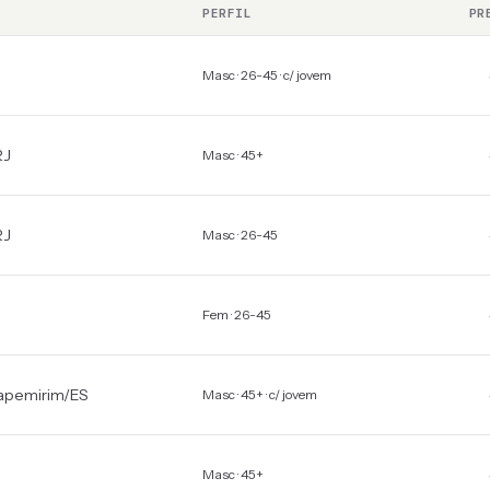
PERFIL
PR
Masc · 26-45 · c/ jovem
RJ
Masc · 45+
RJ
Masc · 26-45
Fem · 26-45
tapemirim
/
ES
Masc · 45+ · c/ jovem
Masc · 45+