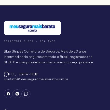
CORRETORA SUSEP · 20+ ANOS
Blue Stripes Corretora de Seguros. Mais de 20 anos
intermediando seguros em todo o Brasil, registrados na
SUSEP e comprometidos com o menor preço pra você.
(11) 98957-8818
contato@meuseguromaisbarato.com.br