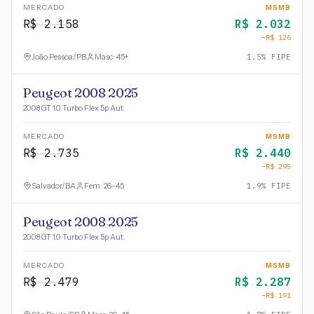
MERCADO
MSMB
R$
2.158
R$
2.032
−R$
126
João Pessoa
/
PB
Masc · 45+
1.5
% FIPE
Peugeot 2008 2025
2008 GT 1.0 Turbo Flex 5p Aut.
MERCADO
MSMB
R$
2.735
R$
2.440
−R$
295
Salvador
/
BA
Fem · 26-45
1.9
% FIPE
Peugeot 2008 2025
2008 GT 1.0 Turbo Flex 5p Aut.
MERCADO
MSMB
R$
2.479
R$
2.287
−R$
191