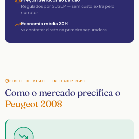
Preços idênticos ao balcão
Regulados por SUSEP — sem custo extra pelo
corretor
Economia média 30%
vs contratar direto na primeira seguradora
PERFIL DE RISCO · INDICADOR MSMB
Como o mercado precifica o
Peugeot 2008