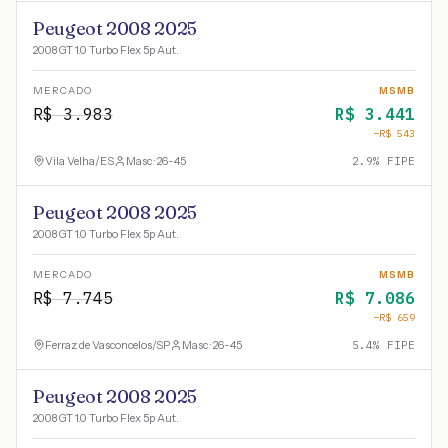
Peugeot 2008 2025
2008 GT 1.0 Turbo Flex 5p Aut.
MERCADO
MSMB
R$
3.983
R$
3.441
−R$
543
Vila Velha
/
ES
Masc · 26-45
2.9
% FIPE
Peugeot 2008 2025
2008 GT 1.0 Turbo Flex 5p Aut.
MERCADO
MSMB
R$
7.745
R$
7.086
−R$
659
Ferraz de Vasconcelos
/
SP
Masc · 26-45
5.4
% FIPE
Peugeot 2008 2025
2008 GT 1.0 Turbo Flex 5p Aut.