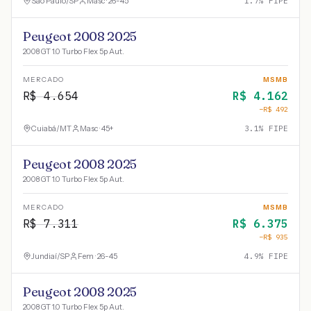
São Paulo
/
SP
Masc · 26-45
1.7
% FIPE
Peugeot 2008 2025
2008 GT 1.0 Turbo Flex 5p Aut.
MERCADO
MSMB
R$
4.654
R$
4.162
−R$
492
Cuiabá
/
MT
Masc · 45+
3.1
% FIPE
Peugeot 2008 2025
2008 GT 1.0 Turbo Flex 5p Aut.
MERCADO
MSMB
R$
7.311
R$
6.375
−R$
935
Jundiaí
/
SP
Fem · 26-45
4.9
% FIPE
Peugeot 2008 2025
2008 GT 1.0 Turbo Flex 5p Aut.