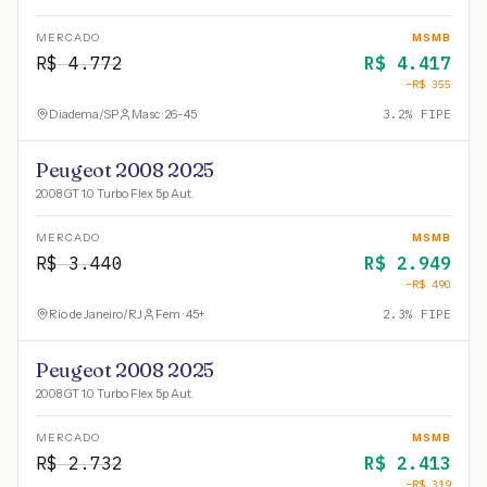
MERCADO
MSMB
R$
4.772
R$
4.417
−R$
355
Diadema
/
SP
Masc · 26-45
3.2
% FIPE
Peugeot 2008 2025
2008 GT 1.0 Turbo Flex 5p Aut.
MERCADO
MSMB
R$
3.440
R$
2.949
−R$
490
Rio de Janeiro
/
RJ
Fem · 45+
2.3
% FIPE
Peugeot 2008 2025
2008 GT 1.0 Turbo Flex 5p Aut.
MERCADO
MSMB
R$
2.732
R$
2.413
−R$
319