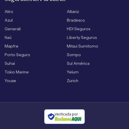
Aliro
Allianz
Azul
Bradesco
Generali
HDI Seguros
Itaú
Liberty Seguros
Mapfre
Mitsui Sumitomo
Porto Seguro
Sompo
Suhai
Sul América
Tokio Marine
Yelum
Youse
Zurich
Verificada por