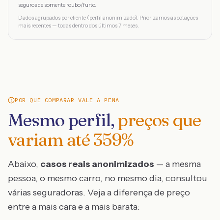
seguros de somente roubo/furto.
Dados agrupados por cliente (perfil anonimizado). Priorizamos as cotações
mais recentes — todas dentro dos últimos 7 meses.
POR QUE COMPARAR VALE A PENA
Mesmo perfil,
preços que
variam até
359
%
Abaixo,
casos reais anonimizados
— a mesma
pessoa, o mesmo carro, no mesmo dia, consultou
várias seguradoras. Veja a diferença de preço
entre a mais cara e a mais barata: