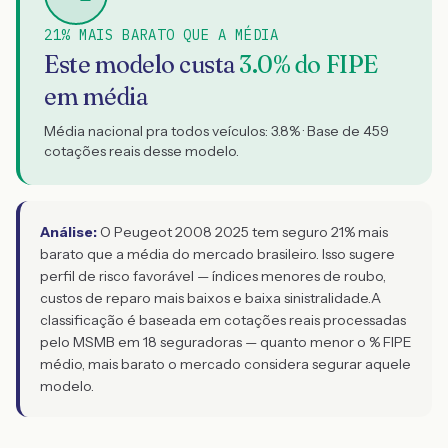
21% MAIS BARATO QUE A MÉDIA
Este modelo custa
3.0
% do FIPE
em média
Média nacional pra todos veículos:
3.8
% · Base de
459
cotações reais desse modelo.
Análise:
O Peugeot 2008 2025 tem seguro 21% mais
barato que a média do mercado brasileiro. Isso sugere
perfil de risco favorável — índices menores de roubo,
custos de reparo mais baixos e baixa sinistralidade.
A
classificação é baseada em cotações reais processadas
pelo MSMB em 18 seguradoras — quanto menor o % FIPE
médio, mais barato o mercado considera segurar aquele
modelo.