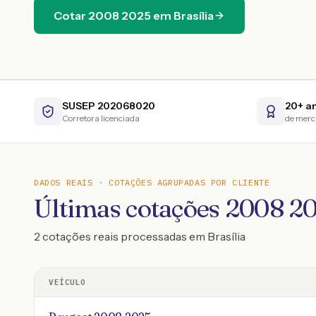
Cotar
2008
2025
em
Brasília
SUSEP 202068020
20+ a
Corretora licenciada
de mer
DADOS REAIS · COTAÇÕES AGRUPADAS POR CLIENTE
Últimas cotações 2008 20
2 cotações reais processadas em Brasília
VEÍCULO