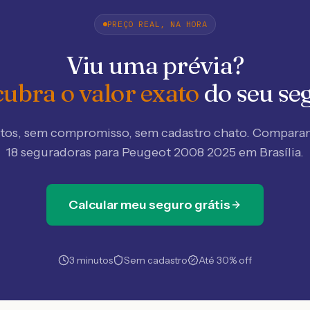
PREÇO REAL, NA HORA
Viu uma prévia?
ubra o valor exato
do seu se
tos, sem compromisso, sem cadastro chato. Compar
18 seguradoras
para Peugeot 2008 2025 em Brasília
.
Calcular meu seguro grátis
3 minutos
Sem cadastro
Até 30% off