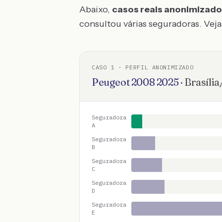
Abaixo,
casos reais anonimizad
consultou várias seguradoras. Veja 
CASO
1
· PERFIL ANONIMIZADO
Peugeot
2008
2025
·
Brasília
Seguradora
A
Seguradora
B
Seguradora
C
Seguradora
D
Seguradora
E