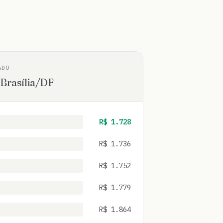
ADO
·
Brasília
/
DF
R$
1.728
R$
1.736
R$
1.752
R$
1.779
R$
1.864