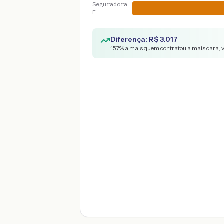
Seguradora
F
Diferença: R$
3.017
157
% a mais quem contratou a mais cara, 