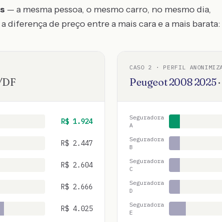
os
— a mesma pessoa, o mesmo carro, no mesmo dia,
a diferença de preço entre a mais cara e a mais barata:
CASO
2
· PERFIL ANONIMIZ
/
DF
Peugeot
2008
2025
Seguradora
R$
1.924
A
Seguradora
R$
2.447
B
Seguradora
R$
2.604
C
Seguradora
R$
2.666
D
Seguradora
R$
4.025
E