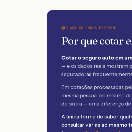
O QUE OS DADOS MOSTRAM
Por que cotar
Cotar o seguro auto em um
— e os dados reais mostram q
seguradoras frequentement
Em cotações processadas p
mesma pessoa, no mesmo dia
de outra — uma diferença d
A única forma de saber qual 
consultar várias ao mesmo 