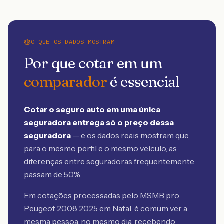
O QUE OS DADOS MOSTRAM
Por que cotar em um
comparador
é essencial
Cotar o seguro auto em uma única
seguradora entrega só o preço dessa
seguradora
— e os dados reais mostram que,
para o mesmo perfil e o mesmo veículo, as
diferenças entre seguradoras frequentemente
passam de 50%.
Em cotações processadas pelo MSMB
pro
Peugeot 2008 2025 em Natal
, é comum ver a
mesma pessoa, no mesmo dia, recebendo