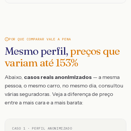
POR QUE COMPARAR VALE A PENA
Mesmo perfil,
preços que
variam até
153
%
Abaixo,
casos reais anonimizados
— a mesma
pessoa, o mesmo carro, no mesmo dia, consultou
várias seguradoras. Veja a diferença de preço
entre a mais cara e a mais barata:
CASO
1
· PERFIL ANONIMIZADO