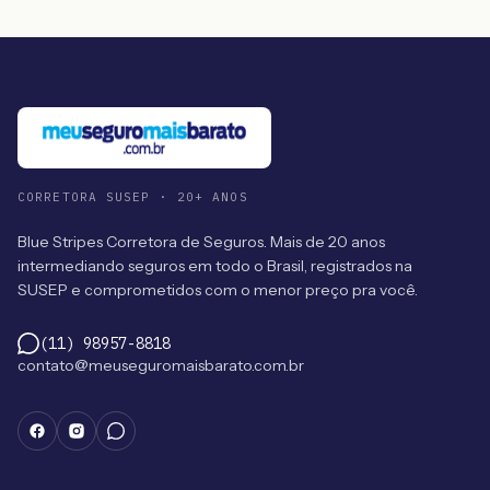
CORRETORA SUSEP · 20+ ANOS
Blue Stripes Corretora de Seguros. Mais de 20 anos
intermediando seguros em todo o Brasil, registrados na
SUSEP e comprometidos com o menor preço pra você.
(11) 98957-8818
contato@meuseguromaisbarato.com.br