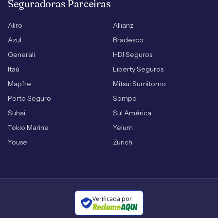
Seguradoras Parceiras
Aliro
Allianz
Azul
Bradesco
Generali
HDI Seguros
Itaú
Liberty Seguros
Mapfre
Mitsui Sumitomo
Porto Seguro
Sompo
Suhai
Sul América
Tokio Marine
Yelum
Youse
Zurich
Verificada por