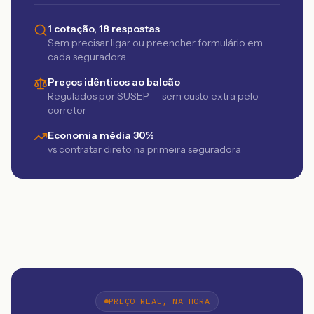
1 cotação, 18 respostas
Sem precisar ligar ou preencher formulário em
cada seguradora
Preços idênticos ao balcão
Regulados por SUSEP — sem custo extra pelo
corretor
Economia média 30%
vs contratar direto na primeira seguradora
PREÇO REAL, NA HORA