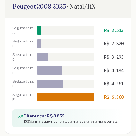
Peugeot
2008
2025
·
Natal
/
RN
Seguradora
R$
2.513
A
Seguradora
R$
2.820
B
Seguradora
R$
3.293
C
Seguradora
R$
4.194
D
Seguradora
R$
4.251
E
Seguradora
R$
6.368
F
Diferença: R$
3.855
153
% a mais quem contratou a mais cara, vs a mais barata