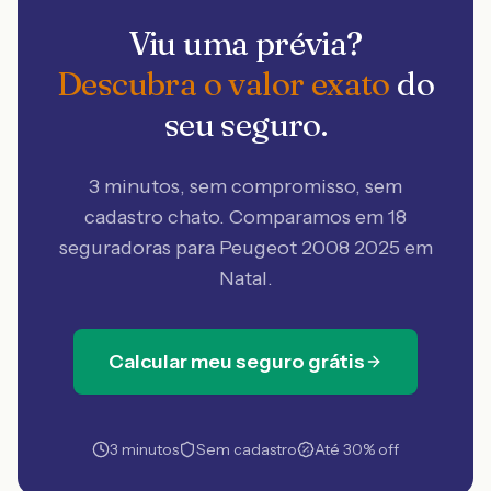
Viu uma prévia?
Descubra o valor exato
do
seu seguro.
3 minutos, sem compromisso, sem
cadastro chato. Comparamos em 18
seguradoras
para Peugeot 2008 2025 em
Natal
.
Calcular meu seguro grátis
3 minutos
Sem cadastro
Até 30% off