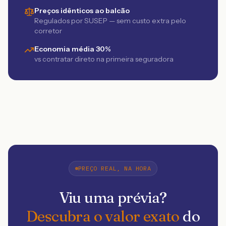
Preços idênticos ao balcão
Regulados por SUSEP — sem custo extra pelo
corretor
Economia média 30%
vs contratar direto na primeira seguradora
PREÇO REAL, NA HORA
Viu uma prévia?
Descubra o valor exato
do