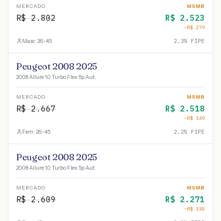
MERCADO
MSMB
R$
2.802
R$
2.523
−R$
279
Masc · 26-45
2.3
% FIPE
Peugeot 2008 2025
2008 Allure 1.0 Turbo Flex 5p Aut.
MERCADO
MSMB
R$
2.667
R$
2.518
−R$
149
Fem · 26-45
2.2
% FIPE
Peugeot 2008 2025
2008 Allure 1.0 Turbo Flex 5p Aut.
MERCADO
MSMB
R$
2.609
R$
2.271
−R$
338