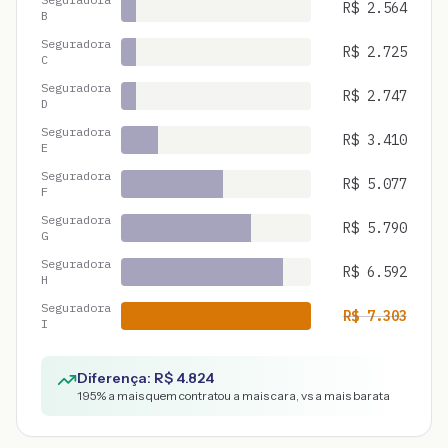
R$
2.564
B
Seguradora
R$
2.725
C
Seguradora
R$
2.747
D
Seguradora
R$
3.410
E
Seguradora
R$
5.077
F
Seguradora
R$
5.790
G
Seguradora
R$
6.592
H
Seguradora
R$
7.303
I
Diferença: R$
4.824
195
% a mais quem contratou a mais cara, vs a mais barata