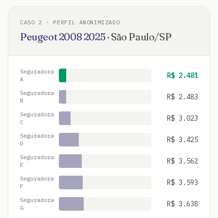
CASO
2
· PERFIL ANONIMIZADO
Peugeot
2008
2025
·
São Paulo
/
SP
Seguradora
R$
2.481
A
Seguradora
R$
2.483
B
Seguradora
R$
3.023
C
Seguradora
R$
3.425
D
Seguradora
R$
3.562
E
Seguradora
R$
3.593
F
Seguradora
R$
3.638
G