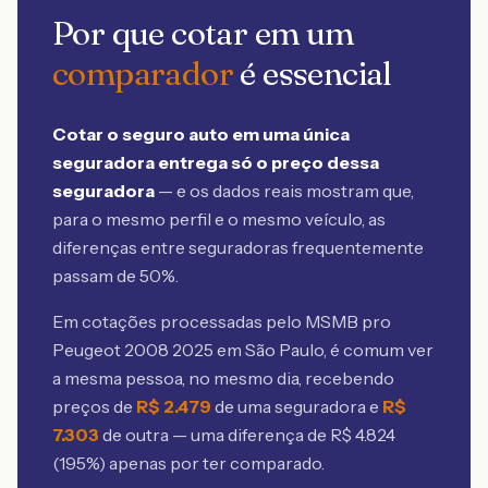
Por que cotar em um
comparador
é essencial
Cotar o seguro auto em uma única
seguradora entrega só o preço dessa
seguradora
— e os dados reais mostram que,
para o mesmo perfil e o mesmo veículo, as
diferenças entre seguradoras frequentemente
passam de 50%.
Em cotações processadas pelo MSMB
pro
Peugeot 2008 2025 em São Paulo
, é comum ver
a mesma pessoa, no mesmo dia, recebendo
preços de
R$
2.479
de uma seguradora e
R$
7.303
de outra — uma diferença de R$
4.824
(
195
%) apenas por ter comparado.