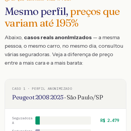
Mesmo perfil,
preços que
variam até
195
%
Abaixo,
casos reais anonimizados
— a mesma
pessoa, o mesmo carro, no mesmo dia, consultou
várias seguradoras. Veja a diferença de preço
entre a mais cara e a mais barata:
CASO
1
· PERFIL ANONIMIZADO
Peugeot
2008
2025
·
São Paulo
/
SP
Seguradora
R$
2.479
A
Seguradora