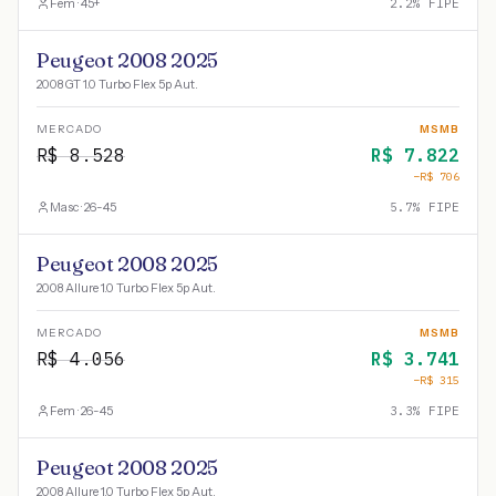
Fem · 45+
2.2
% FIPE
Peugeot 2008 2025
2008 GT 1.0 Turbo Flex 5p Aut.
MERCADO
MSMB
R$
8.528
R$
7.822
−R$
706
Masc · 26-45
5.7
% FIPE
Peugeot 2008 2025
2008 Allure 1.0 Turbo Flex 5p Aut.
MERCADO
MSMB
R$
4.056
R$
3.741
−R$
315
Fem · 26-45
3.3
% FIPE
Peugeot 2008 2025
2008 Allure 1.0 Turbo Flex 5p Aut.